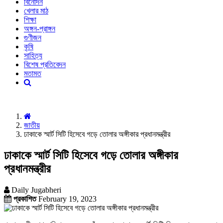
বিনোদন
খেলার মাঠ
শিক্ষা
অঙ্গন-প্রাঙ্গন
গুণীজন
কৃষি
সাহিত্য
বিশেষ প্রতিবেদন
মতামত
জাতীয়
ঢাকাকে স্মার্ট সিটি হিসেবে গড়ে তোলার অঙ্গীকার প্রধানমন্ত্রীর
ঢাকাকে স্মার্ট সিটি হিসেবে গড়ে তোলার অঙ্গীকার
প্রধানমন্ত্রীর
Daily Jugabheri
প্রকাশিত
February 19, 2023