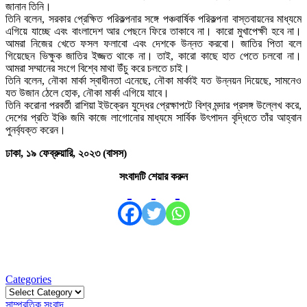
জানান তিনি।
তিনি বলেন, সরকার প্রেক্ষিত পরিকল্পনার সঙ্গে পঞ্চবার্ষিক পরিকল্পনা বাস্তবায়নের মাধ্যমে
এগিয়ে যাচ্ছে এবং বাংলাদেশ আর পেছনে ফিরে তাকাবে না। কারো মুখাপেক্ষী হবে না।
আমরা নিজের খেতে ফসল ফলাবো এবং দেশকে উন্নত করবো। জাতির পিতা বলে
গিয়েছেন ভিক্ষুক জাতির ইজ্জত থাকে না। তাই, কারো কাছে হাত পেতে চলবো না।
আমরা সম্মানের সংগে বিশ্বে মাথা উঁচু করে চলতে চাই।
তিনি বলেন, নৌকা মার্কা স্বাধীনতা এনেছে, নৌকা মার্কাই যত উন্নয়ন দিয়েছে, সামনেও
যত উজান ঠেলে হোক, নৌকা মার্কা এগিয়ে যাবে।
তিনি করোনা পরবর্তী রাশিয়া ইউক্রেন যুদ্ধের প্রেক্ষাপটে বিশ্ব মন্দার প্রসঙ্গ উল্লেখ করে,
দেশের প্রতি ইঞ্চি জমি কাজে লাগোনোর মাধ্যমে সার্বিক উৎপাদন বৃদ্ধিতে তাঁর আহ্বান
পুনর্ব্যক্ত করেন।
ঢাকা, ১৯ ফেব্রুয়ারি, ২০২৩ (বাসস)
সংবাদটি শেয়ার করুন
Categories
Categories
সাম্প্রতিক সংবাদ