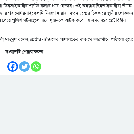
 ছিনতাইকারীর শার্টের কলার ধরে ফেলেন। ওই অবস্থায় ছিনতাইকারীরা তাঁকে
ওয়ার পর মোটরসাইকেলটি নিয়ন্ত্রণ হারায়। যতন চন্দ্রের চিৎকারে স্থানীয় লোকজন
েয়ে পুলিশ ঘটনাস্থলে এসে দুজনকে আটক করে। এ সময় নম্বর প্লেটবিহীন
লী মাহমুদ বলেন, গ্রেপ্তার ব্যক্তিদের আদালতের মাধ্যমে কারাগারে পাঠানো হয়ে
সংবাদটি শেয়ার করুন