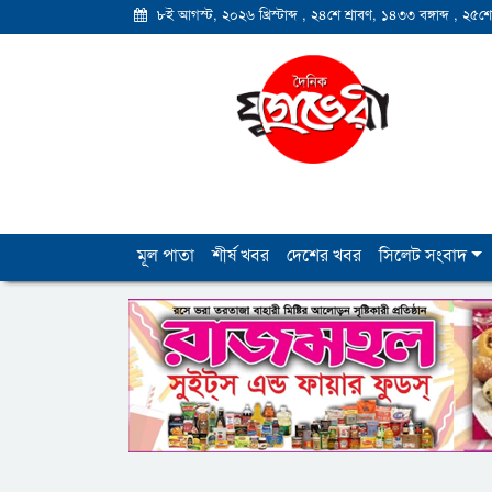
৮ই আগস্ট, ২০২৬ খ্রিস্টাব্দ
,
২৪শে শ্রাবণ, ১৪৩৩ বঙ্গাব্দ
,
২৫শে
মূল পাতা
শীর্ষ খবর
দেশের খবর
সিলেট সংবাদ