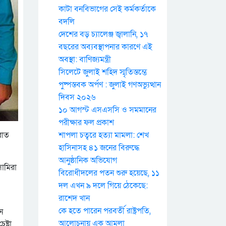
কাটা বনবিভাগের সেই কর্মকর্তাকে
বদলি
দেশের বড় চ্যালেঞ্জ জ্বালানি, ১৭
বছরের অব্যবস্থাপনার কারণে এই
অবস্থা: বাণিজ্যমন্ত্রী
সিলেটে জুলাই শহিদ স্মৃতিস্তম্ভে
পুষ্পস্তবক অর্পণ : জুলাই গণঅভ্যুত্থান
দিবস ২০২৬
১০ আগস্ট এসএসসি ও সমমানের
পরীক্ষার ফল প্রকাশ
শাপলা চত্বরে হত্যা মামলা: শেখ
রাত
হাসিনাসহ ৪১ জনের বিরুদ্ধে
আনুষ্ঠানিক অভিযোগ
ামিরা
বিরোধীদলের পতন শুরু হয়েছে, ১১
দল এখন ৯ দলে গিয়ে ঠেকেছে:
রাশেদ খান
কে হতে পারেন পরবর্তী রাষ্ট্রপতি,
ন
আলোচনায় এক আমলা
ষ্টা