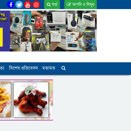
সার্চ
আপনি ও লিখুন
ত্য
বিশেষ প্রতিবেদন
মতামত