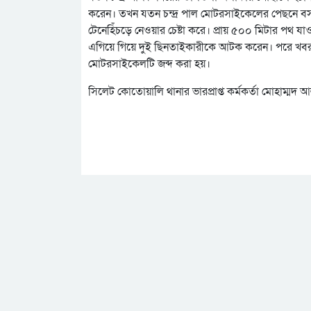
করেন। তখন যতন চন্দ্র পাল মোটরসাইকেলের পেছনে বসা
টেনেহিঁচড়ে নেওয়ার চেষ্টা করে। প্রায় ৫০০ মিটার পথ যা
এগিয়ে গিয়ে দুই ছিনতাইকারীকে আটক করেন। পরে খবর প
মোটরসাইকেলটি জব্দ করা হয়।
সিলেট কোতোয়ালি থানার ভারপ্রাপ্ত কর্মকর্তা মোহাম্মদ আ