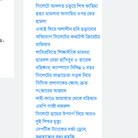
সিলেটে আদলত চত্বরে শিশু ফাহিমা
হত্যা মামলার আসামির ওপর ফের
হামলা
এআই দিয়ে অশালীন ছবি ছড়ানোর
অভিযোগ সিলেটের কনটেন্ট ক্রিয়েটর
ছে।
রাফিয়ার
শাবিপ্রবিতে শিক্ষার্থীকে মারধর:
ছাত্রদল নেতা হাসিবুর ও তারেক
বহিষ্কার, ক্যাম্পাসে নিষিদ্ধ ২ বছর
সিলেটের ভাঙাচোরা সড়ক নিয়ে
সিসিক প্রশাসকের ক্ষোভ, দ্রুত
সংস্কারের আহ্বান
নারী-কাণ্ডে জামায়াত থেকে বহিস্কার
এমপি গাজী নজরুল
সিলেটে হামের উপসর্গ নিয়ে আরও
দুই শিশুর মৃত্যু
সেপটিক ট্যাংকের বর্জ্য ড্রেনে,
জনস্বাস্থ্যের জন্য হুমকি