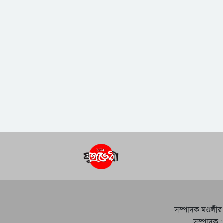
সম্পাদক মণ্ডলীর
সম্পাদক :