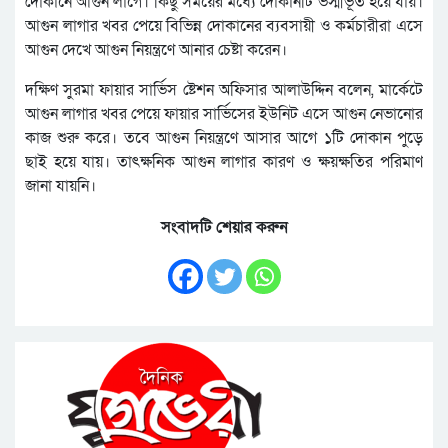
দোকানে আগুন লাগে। কিছু সময়ের মধ্যে দোকানটি ভস্মীভূত হয়ে যায়।
আগুন লাগার খবর পেয়ে বিভিন্ন দোকানের ব্যবসায়ী ও কর্মচারীরা এসে
আগুন দেখে আগুন নিয়ন্ত্রণে আনার চেষ্টা করেন।
দক্ষিণ সুরমা ফায়ার সার্ভিস ষ্টেশন অফিসার আলাউদ্দিন বলেন, মার্কেটে
আগুন লাগার খবর পেয়ে ফায়ার সার্ভিসের ইউনিট এসে আগুন নেভানোর
কাজ শুরু করে। তবে আগুন নিয়ন্ত্রণে আসার আগে ১টি দোকান পুড়ে
ছাই হয়ে যায়। তাৎক্ষনিক আগুন লাগার কারণ ও ক্ষয়ক্ষতির পরিমাণ
জানা যায়নি।
সংবাদটি শেয়ার করুন