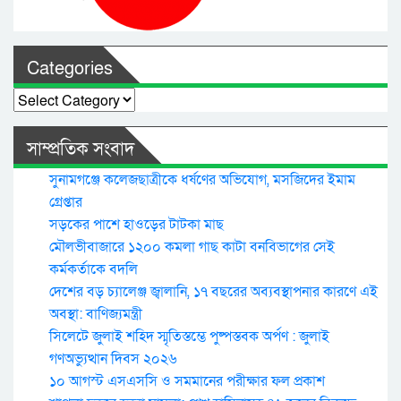
Categories
Categories
সাম্প্রতিক সংবাদ
সুনামগঞ্জে কলেজছাত্রীকে ধর্ষণের অভিযোগ, মসজিদের ইমাম
গ্রেপ্তার
সড়কের পাশে হাওড়ের টাটকা মাছ
মৌলভীবাজারে ১২০০ কমলা গাছ কাটা বনবিভাগের সেই
কর্মকর্তাকে বদলি
দেশের বড় চ্যালেঞ্জ জ্বালানি, ১৭ বছরের অব্যবস্থাপনার কারণে এই
অবস্থা: বাণিজ্যমন্ত্রী
সিলেটে জুলাই শহিদ স্মৃতিস্তম্ভে পুষ্পস্তবক অর্পণ : জুলাই
গণঅভ্যুত্থান দিবস ২০২৬
১০ আগস্ট এসএসসি ও সমমানের পরীক্ষার ফল প্রকাশ