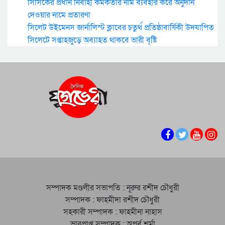
সিসিকের প্রধান নির্বাহী কর্মকর্তার নাম ব্যবহার করে অনুদান
দেওয়ার নামে প্রতারণা
সিলেট উইমেনস জার্নালিস্ট ক্লাবের চতুর্থ প্রতিষ্ঠাবার্ষিকী উদযাপিত
সিলেটে সপ্তাহজুড়ে অব্যাহত থাকবে ভারী বৃষ্টি
সম্পাদক মণ্ডলীর সভাপতি : নূরুর রশীদ চৌধুরী
সম্পাদক : ফাহমীদা রশীদ চৌধুরী
সহকারী সম্পাদক : ফাহমীনা নাহাস
ভারপ্রাপ্ত সম্পাদক : অপূর্ব শর্মা