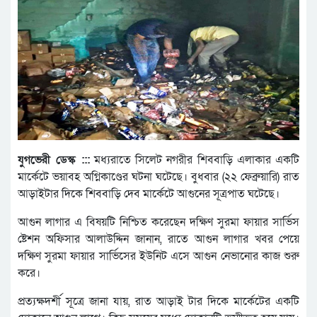
যুগভেরী ডেস্ক :::
মধ্যরাতে সিলেট নগরীর শিববাড়ি এলাকার একটি
মার্কেটে ভয়াবহ অগ্নিকাণ্ডের ঘটনা ঘটেছে। বুধবার (২২ ফেব্রুয়ারি) রাত
আড়াইটার দিকে শিববাড়ি দেব মার্কেটে আগুনের সূত্রপাত ঘটেছে।
আগুন লাগার এ বিষয়টি নিশ্চিত করেছেন দক্ষিণ সুরমা ফায়ার সার্ভিস
ষ্টেশন অফিসার আলাউদ্দিন জানান, রাতে আগুন লাগার খবর পেয়ে
দক্ষিণ সুরমা ফায়ার সার্ভিসের ইউনিট এসে আগুন নেভানোর কাজ শুরু
করে।
প্রত্যক্ষদর্শী সূত্রে জানা যায়, রাত আড়াই টার দিকে মার্কেটের একটি