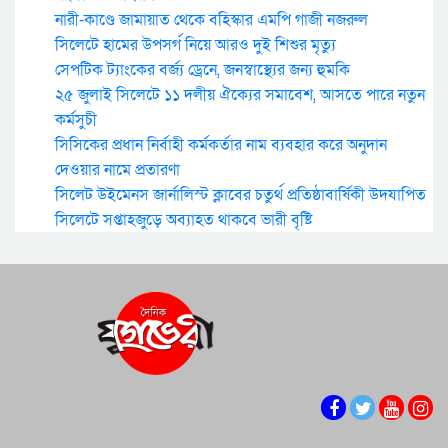
নারী-কাণ্ডে জামায়াত থেকে বহিস্কার এমপি গাজী নজরুল
সিলেটে হামের উপসর্গ নিয়ে আরও দুই শিশুর মৃত্যু
সেপটিক ট্যাংকের বর্জ্য ড্রেনে, জনস্বাস্থ্যের জন্য হুমকি
২৫ জুলাই সিলেটে ১১ দলীয় ঐক্যের সমাবেশ, আসতে পারে নতুন
কর্মসুচী
সিসিকের প্রধান নির্বাহী কর্মকর্তার নাম ব্যবহার করে অনুদান
দেওয়ার নামে প্রতারণা
সিলেট উইমেনস জার্নালিস্ট ক্লাবের চতুর্থ প্রতিষ্ঠাবার্ষিকী উদযাপিত
সিলেটে সপ্তাহজুড়ে অব্যাহত থাকবে ভারী বৃষ্টি