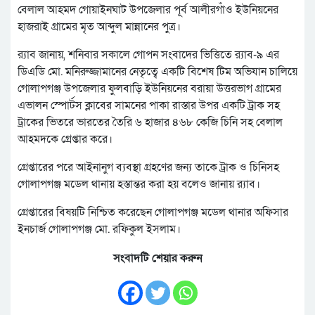
বেলাল আহমদ গোয়াইনঘাট উপজেলার পূর্ব আলীরগাঁও ইউনিয়নের
হাজরাই গ্রামের মৃত আব্দুল মান্নানের পুত্র।
র‍্যাব জানায়, শনিবার সকালে গোপন সংবাদের ভিত্তিতে র‍্যাব-৯ এর
ডিএডি মো. মনিরুজ্জামানের নেতৃত্বে একটি বিশেষ টিম অভিযান চালিয়ে
গোলাপগঞ্জ উপজেলার ফুলবাড়ি ইউনিয়নের বরায়া উত্তরভাগ গ্রামের
এভালন স্পোর্টস ক্লাবের সামনের পাকা রাস্তার উপর একটি ট্রাক সহ
ট্রাকের ভিতরে ভারতের তৈরি ৬ হাজার ৪৬৮ কেজি চিনি সহ বেলাল
আহমদকে গ্রেপ্তার করে।
গ্রেপ্তারের পরে আইনানুগ ব্যবস্থা গ্রহণের জন্য তাকে ট্রাক ও চিনিসহ
গোলাপগঞ্জ মডেল থানায় হস্তান্তর করা হয় বলেও জানায় র‍্যাব।
গ্রেপ্তারের বিষয়টি নিশ্চিত করেছেন গোলাপগঞ্জ মডেল থানার অফিসার
ইনচার্জ গোলাপগঞ্জ মো. রফিকুল ইসলাম।
সংবাদটি শেয়ার করুন