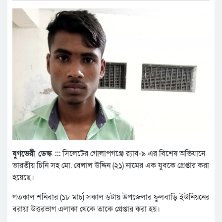
যুগভেরী ডেস্ক :::
সিলেটের গোলাপগঞ্জে র‍্যাব-৯ এর বিশেষ অভিযানে
ভারতীয় চিনি সহ মো. বেলাল উদ্দিন (২১) নামের এক যুবকে গ্রেপ্তার করা
হয়েছে।
গতকাল শনিবার (১৮ মার্চ) সকাল ৬টায় উপজেলার ফুলবাড়ি ইউনিয়নের
বরায়া উত্তরভাগ এলাকা থেকে তাকে গ্রেপ্তার করা হয়।