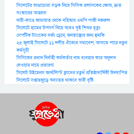
সিলেটের ভাঙাচোরা সড়ক নিয়ে সিসিক প্রশাসকের ক্ষোভ, দ্রুত
সংস্কারের আহ্বান
নারী-কাণ্ডে জামায়াত থেকে বহিস্কার এমপি গাজী নজরুল
সিলেটে হামের উপসর্গ নিয়ে আরও দুই শিশুর মৃত্যু
সেপটিক ট্যাংকের বর্জ্য ড্রেনে, জনস্বাস্থ্যের জন্য হুমকি
২৫ জুলাই সিলেটে ১১ দলীয় ঐক্যের সমাবেশ, আসতে পারে নতুন
কর্মসুচী
সিসিকের প্রধান নির্বাহী কর্মকর্তার নাম ব্যবহার করে অনুদান
দেওয়ার নামে প্রতারণা
সিলেট উইমেনস জার্নালিস্ট ক্লাবের চতুর্থ প্রতিষ্ঠাবার্ষিকী উদযাপিত
সিলেটে সপ্তাহজুড়ে অব্যাহত থাকবে ভারী বৃষ্টি