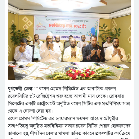
যুগভেরী ডেস্ক :::
রয়েল হোমস লিমিটেড এর আবাসিক প্রকল্প
রয়েলসিটির প্লট রেজিষ্ট্রেশন শুরু হচ্ছে আগামী মাস থেকে। রোববার
সিলেটের একটি রেষ্টেুরেন্টে অনুষ্ঠিত রয়েল সিটির এক মতবিনিময় সভা
থেকে এ ঘোষণা দেয়া হয়।
রয়েল হোমস লিমিটেড এর চ্যায়ারম্যান ফয়সল আহমদ চৌধুরীর
সভাপতিত্বে অনুষ্ঠিত মতবিনিময় সভায় রয়েল সিটির শেয়ার হোল্ডারদের
জানানো হয়, দীর্ঘ দিন বেলার মামলা জনিত কারনে প্রকল্পটির কার্যক্রমে