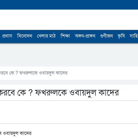
প্রবাস
বিনোদন
খেলার মাঠ
শিক্ষা
অঙ্গন-প্রাঙ্গন
গুণীজন
কৃষি
সাহি
করবে কে ? ফখরুলকে ওবায়দুল কাদের
করবে কে ? ফখরুলকে ওবায়দুল কাদের