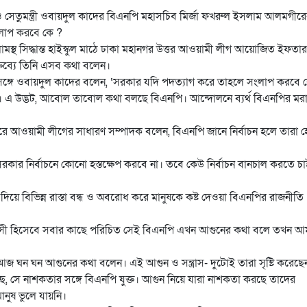
েতুমন্ত্রী ওবায়দুল কাদের বিএনপি মহাসচিব মির্জা ফখরুল ইসলাম আলমগীর
ংলাপ করবে কে ?
মস্থ সিদ্ধান্ত হাইস্কুল মাঠে ঢাকা মহানগর উত্তর আওয়ামী লীগ আয়োজিত ইফতার
ক্তব্যে তিনি এসব কথা বলেন।
রসঙ্গে ওবায়দুল কাদের বলেন, ‘সরকার যদি পদত্যাগ করে তাহলে সংলাপ করবে 
চাই। এ উদ্ভট, আবোল তাবোল কথা বলছে বিএনপি। আন্দোলনে ব্যর্থ বিএনপির মরা 
করে আওয়ামী লীগের সাধারণ সম্পাদক বলেন, বিএনপি জানে নির্বাচন হলে তারা হ
সরকার নির্বাচনে কোনো হস্তক্ষেপ করবে না। তবে কেউ নির্বাচন বানচাল করতে চ
িয়ে বিভিন্ন রাস্তা বন্ধ ও অবরোধ করে মানুষকে কষ্ট দেওয়া বিএনপির রাজনীতি
সন্ত্রাসী হিসেবে সবার কাছে পরিচিত সেই বিএনপি এখন আগুনের কথা বলে তখন 
জ ঘন ঘন আগুনের কথা বলেন। এই আগুন ও সন্ত্রাস- দুটোই তারা সৃষ্টি করেছে
ে, সে নাশকতার সঙ্গে বিএনপি যুক্ত। আগুন নিয়ে যারা নাশকতা করছে তাদের
নুষ ভুলে যায়নি।