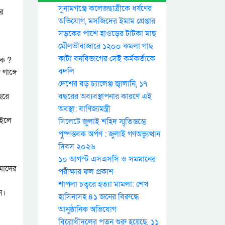
সুনামগঞ্জে কলেজছাত্রীকে ধর্ষণের
ের
অভিযোগ, মসজিদের ইমাম গ্রেপ্তার
সড়কের পাশে হাওড়ের টাটকা মাছ
মৌলভীবাজারে ১২০০ কমলা গাছ
কাটা বনবিভাগের সেই কর্মকর্তাকে
কে ?
বদলি
গাঙ্গে
দেশের বড় চ্যালেঞ্জ জ্বালানি, ১৭
েরে
বছরের অব্যবস্থাপনার কারণে এই
অবস্থা: বাণিজ্যমন্ত্রী
াইলে
সিলেটে জুলাই শহিদ স্মৃতিস্তম্ভে
পুষ্পস্তবক অর্পণ : জুলাই গণঅভ্যুত্থান
দিবস ২০২৬
১০ আগস্ট এসএসসি ও সমমানের
আমাদের
পরীক্ষার ফল প্রকাশ
শাপলা চত্বরে হত্যা মামলা: শেখ
ন।
হাসিনাসহ ৪১ জনের বিরুদ্ধে
আনুষ্ঠানিক অভিযোগ
বিরোধীদলের পতন শুরু হয়েছে, ১১