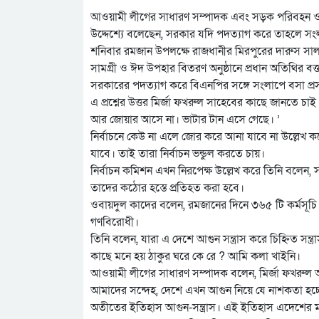
আওয়ামী লীগের সাধারণ সম্পাদক এবং সড়ক পরিবহন ও স
উদ্দেশ্যে বলেছেন, সরকার যদি পদত্যাগ করে তাহলে স
শনিবার রমজান উপলক্ষে রাজধানীর মিরপুরের দারুস সালা
সামগ্রী ও ঈদ উপহার বিতরণ অনুষ্ঠানে প্রধান অতিথির ব
সরকারের পদত্যাগ করে বিএনপির সঙ্গে সংলাপে বসা প্
এ প্রশ্নের উত্তর মির্জা ফখরুল সাহেবের কাছে জানতে 
আর জোয়ার আসে না। ভাটার টান এসে গেছে। ’
নির্বাচনে কেউ না এলে জোর করে আনা যাবে না উল্লেখ 
যাবে। তাই তারা নির্বাচন ভন্ডুল করতে চায়।
নির্বাচন কমিশন এখন নিরপেক্ষ উল্লেখ করে তিনি বলেন, 
তাদের কঠোর হস্তে প্রতিহত করা হবে।
ওবায়দুল কাদের বলেন, রমজানের দিনে ৩৬৫ টি কর্মসূচি দ
গণবিরোধী।
তিনি বলেন, যারা এ দেশে আগুন সন্ত্রাস করে চিহ্নিত 
কাছে মনে হয় ঠাকুর ঘরে কে রে ? আমি কলা খাইনি।
আওয়ামী লীগের সাধারণ সম্পাদক বলেন, মির্জা ফখরুল আ
আমাদের সন্দেহ, দেশে এখন আগুন নিয়ে যে নাশকতা হচ্ছ
অতীতের ইতিহাস আগুন-সন্ত্রাস। এই ইতিহাস এদেশের মা