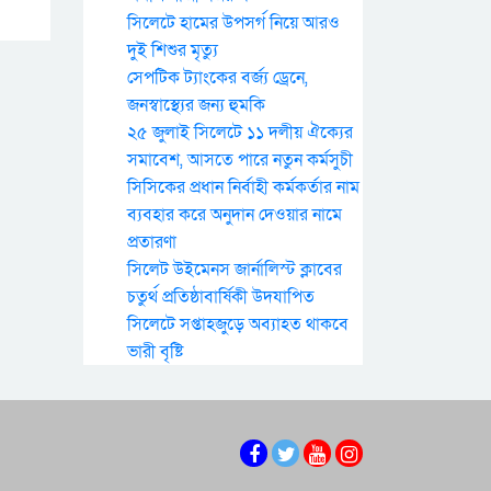
সিলেটে হামের উপসর্গ নিয়ে আরও
দুই শিশুর মৃত্যু
সেপটিক ট্যাংকের বর্জ্য ড্রেনে,
জনস্বাস্থ্যের জন্য হুমকি
২৫ জুলাই সিলেটে ১১ দলীয় ঐক্যের
সমাবেশ, আসতে পারে নতুন কর্মসুচী
সিসিকের প্রধান নির্বাহী কর্মকর্তার নাম
ব্যবহার করে অনুদান দেওয়ার নামে
প্রতারণা
সিলেট উইমেনস জার্নালিস্ট ক্লাবের
চতুর্থ প্রতিষ্ঠাবার্ষিকী উদযাপিত
সিলেটে সপ্তাহজুড়ে অব্যাহত থাকবে
ভারী বৃষ্টি