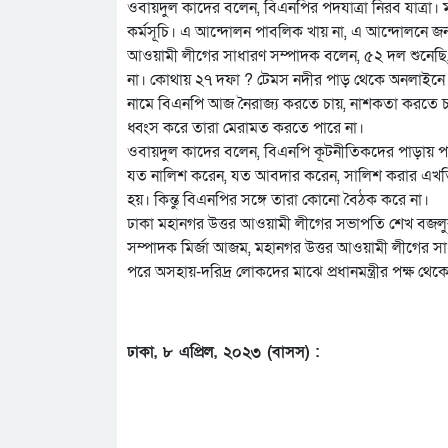
ওবায়দুল কাদের বলেন, বিএনপির পদযাত্রা নিরব যাত্রা। 
কর্মসূচি। এ আন্দোলন পাবলিক খায় না, এ আন্দোলনে জ
আওয়ামী লীগের সাধারণ সম্পাদক বলেন, ৫২ দল শুনেছি, 
না। কোথায় ২৭ দফা ? টেমস নদীর পাড় থেকে অনলাইনে 
নামে বিএনপি আজ নৈরাজ্য করতে চায়, নাশকতা করতে চায়। র
ধ্বংস করে তারা মেরামত করতে পারে না।
ওবায়দুল কাদের বলেন, বিএনপি কূটনীতিকদের পাড়ায় 
যত নালিশ করেন, যত আবদার করেন, সালিশ করার এখত
হয়। কিন্তু বিএনপির সঙ্গে তারা কোনো বৈঠক করে না।
ঢাকা মহানগর উত্তর আওয়ামী লীগের সভাপতি শেখ বজলুর
সম্পাদক মির্জা আজম, মহানগর উত্তর আওয়ামী লীগের সাধ
পরে অসহায়-দরিদ্র লোকদের মাঝে প্রধানমন্ত্রীর পক্ষ থে
ঢাকা, ৮ এপ্রিল, ২০২৩ (বাসস) :