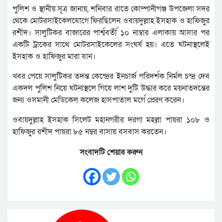
পুলিশ ও স্থানীয় সূত্র জানায়, শনিবার রাতে কোম্পানীগঞ্জ উপজেলা সদর
থেকে মোটরসাইকেলযোগে ফিরছিলেন ওবায়দুল্লাহ ইসহাক ও হাফিজুর
রশীদ। সালুটিকর বাজারের পার্শ্ববর্তী ১০ নাম্বার এলাকায় আসার পর
একটি ট্রাকের সাথে মোটরসাইকেলের সংঘর্ষ হয়। এতে ঘটনাস্থলেই
ইসহাক ও হাফিজুর মারা যান।
খবর পেয়ে সালুটিকর তদন্ত কেন্দ্রের ইনচার্জ পরিদর্শক নির্মল চন্দ্র দেব
একদল পুলিশ নিয়ে ঘটনাস্থলে গিয়ে লাশ দুটি উদ্ধার করে ময়নাতদন্তের
জন্য ওসমানী মেডিকেল কলেজ হাসপাতাল মর্গে প্রেরণ করেন।
ওবায়দুল্লাহ ইসহাক সিলেট মহানগরীর দরগা মহল্লা পায়রা ১০৮ ও
হাফিজুর রশীদ পায়রা ৮৫ নম্বর বাসায় বসবাস করতেন।
সংবাদটি শেয়ার করুন