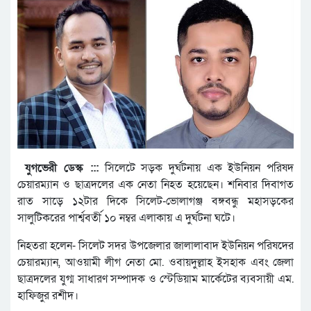
যুগভেরী ডেস্ক :::
সিলেটে সড়ক দুর্ঘটনায় এক ইউনিয়ন পরিষদ
চেয়ারম্যান ও ছাত্রদলের এক নেতা নিহত হয়েছেন। শনিবার দিবাগত
রাত সাড়ে ১২টার দিকে সিলেট-ভোলাগঞ্জ বঙ্গবন্ধু মহাসড়কের
সালুটিকরের পার্শ্ববর্তী ১০ নম্বর এলাকায় এ দুর্ঘটনা ঘটে।
নিহতরা হলেন- সিলেট সদর উপজেলার জালালাবাদ ইউনিয়ন পরিষদের
চেয়ারম্যান, আওয়ামী লীগ নেতা মো. ওবায়দুল্লাহ ইসহাক এবং জেলা
ছাত্রদলের যুগ্ম সাধারণ সম্পাদক ও স্টেডিয়াম মার্কেটের ব্যবসায়ী এম.
হাফিজুর রশীদ।