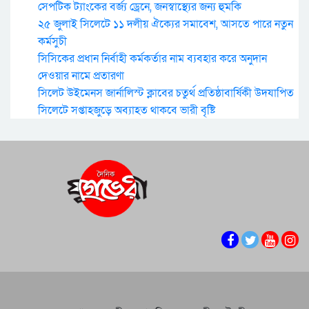
সেপটিক ট্যাংকের বর্জ্য ড্রেনে, জনস্বাস্থ্যের জন্য হুমকি
২৫ জুলাই সিলেটে ১১ দলীয় ঐক্যের সমাবেশ, আসতে পারে নতুন
কর্মসুচী
সিসিকের প্রধান নির্বাহী কর্মকর্তার নাম ব্যবহার করে অনুদান
দেওয়ার নামে প্রতারণা
সিলেট উইমেনস জার্নালিস্ট ক্লাবের চতুর্থ প্রতিষ্ঠাবার্ষিকী উদযাপিত
সিলেটে সপ্তাহজুড়ে অব্যাহত থাকবে ভারী বৃষ্টি