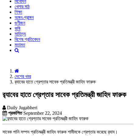
বিনোদন
খেলার মাঠ
শিক্ষা
অঙ্গন-প্রাঙ্গন
গুণীজন
কৃষি
সাহিত্য
বিশেষ প্রতিবেদন
মতামত
দেশের খবর
র‍্যাবের হাতে গ্রেপ্তার সাবেক প্রতিমন্ত্রী জাহিদ ফারুক
র‍্যাবের হাতে গ্রেপ্তার সাবেক প্রতিমন্ত্রী জাহিদ ফারুক
Daily Jugabheri
প্রকাশিত
September 22, 2024
সাবেক পানি সম্পদ প্রতিমন্ত্রী জাহিদ ফারুক শামীমকে গ্রেপ্তার করেছে র‌্যাব।