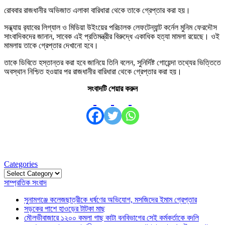
রোববার রাজধানীর অভিজাত এলাকা বারিধারা থেকে তাকে গ্রেপ্তার করা হয়।
সন্ধ্যায় র‍্যাবের লিগ্যাল ও মিডিয়া উইংয়ের পরিচালক লেফটেন্যান্ট কর্নেল মুনিম ফেরদৌস
সাংবাদিকদের জানান, সাবেক এই প্রতিমন্ত্রীর বিরুদ্ধে একাধিক হত্যা মামলা রয়েছে। ওই
মামলায় তাকে গ্রেপ্তার দেখানো হবে।
তাকে ডিবিতে হস্তান্তর করা হবে জানিয়ে তিনি বলেন, সুনির্দিষ্ট গোয়েন্দা তথ্যের ভিত্তিতে
অবস্থান নিশ্চিত হওয়ার পর রাজধানীর বারিধারা থেকে গ্রেপ্তার করা হয়।
সংবাদটি শেয়ার করুন
Categories
Categories
সাম্প্রতিক সংবাদ
সুনামগঞ্জে কলেজছাত্রীকে ধর্ষণের অভিযোগ, মসজিদের ইমাম গ্রেপ্তার
সড়কের পাশে হাওড়ের টাটকা মাছ
মৌলভীবাজারে ১২০০ কমলা গাছ কাটা বনবিভাগের সেই কর্মকর্তাকে বদলি