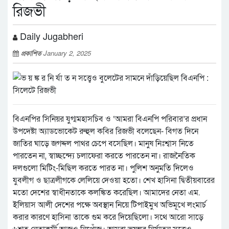
রিজভী
Daily Jugabheri
প্রকাশিত
January 2, 2025
বিএনপির সিনিয়র যুগ্মমহাসচিব ও ‘আমরা বিএনপি পরিবার’র প্রধান
উপদেষ্টা অ্যাডভোকেট রুহুল কবির রিজভী বলেছেন- বিগত দিনে
জাতির ঘাড়ে জগদ্দল পাথর চেপে বসেছিল। মানুষ নিঃশ্বাস নিতে
পারতেন না, স্বাচ্ছন্দ্যে চলাফেরা করতে পারতেন না। রাজনৈতিক
দলগুলো মিটিং-মিছিল করতে পারত না। পুলিশ অনুমতি দিলেও
যুবলীগ ও ছাত্রলীগকে লেলিয়ে দেওয়া হতো। শেখ হাসিনা দ্বিতীয়বারের
মতো দেশের স্বাধীনতাকে কলঙ্কিত করেছিল। আমাদের নেতা এম.
ইলিয়াস আলী দেশের পক্ষে অবস্থান নিয়ে টিপাইমুখ অভিমূখে লংমার্চ
করার কারণে হাসিনা তাকে গুম করে দিয়েছিলো। সথে আরো সাড়ে