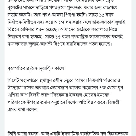
৬শত নেতাকর্মী আজও নিখোঁজ। আমরা ভয়ঙ্কর নির্যাতন সত্ত্বেও
বুলেটের সামনে দাড়িয়ে গণতন্ত্রকে পুনরুদ্ধার করার জন্য রাজপথে
লড়াই করেছি। তার পরও আমরা পিছপা হইনি। সাড়ে ১৫ বছর
নির্যাতন-নিপীড়ন সহ্য করে আন্দোলন করার ফলে ছাত্র-জনতার জুলাই
বিপ্লবে হাসিনার পতন হয়েছে। আমাদের নেত্রীকে কারাগারে নিয়ে
নিযাতন করা হয়েছে। সাড়ে ১৫ বছর গণতান্ত্রিক আন্দোলনের ফলেই
ছাত্রজনতার জুলাই-আগস্ট বিপ্লবে ফ্যাসিবাদের পতন হয়েছে।
বৃহস্পতিবার (২ জানুয়ারি) সকালে
সিলেট মহানগরের হুমায়ুন রশীদ চত্বরে ‘আমরা বিএনপি পরিবার’র
উদ্যোগে দলের ভারপ্রাপ্ত চেয়ারম্যান তারেক রহমানের পক্ষ থেকে যুব
এশিয়া কাপ বিজয়ী তরুণ ক্রিকেটার ইকবাল হোসেন ইমনের
পরিবারকে উপহার প্রদান অনুষ্ঠানে বিশেষ অতিথির বক্তব্যে রিজভী
এসব কথা বলেন।
তিনি আরো বলেন- আজ একটি ইসলামিক রাজনৈতিক দল নিজেদেরকে