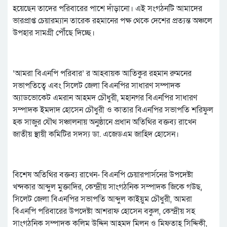
হয়েছেন তাদের পরিবারের পাশে দাঁড়ানো। এই সংগঠনটি আমাদের
ভারপ্রাপ্ত চেয়ারম্যান তারেক রহমানের পক্ষ থেকে দেশের প্রত্যন্ত অঞ্চলে
উপহার সামগ্রী পৌঁছে দিচ্ছে।
‘আমরা বিএনপি পরিবার’ র আহবায়ক আতিকুর রহমান রুমনের
সভাপতিত্বে এবং সিলেট জেলা বিএনপির সাধারণ সম্পাদক
অ্যাডভোকেট এমরান আহমদ চৌধুরী, মহানগর বিএনপির সাধারণ
সম্পাদক ইমদাদ হোসেন চৌধুরী ও কাতার বিএনপির সভাপতি শরিফুল
হক সাজুর যৌথ সঞ্চালনায় অনুষ্ঠানে প্রধান অতিথির বক্তব্য রাখেন
জাতীয় স্থায়ী কমিটির সদস্য ডা. এজেডএম জাহিদ হোসেন।
বিশেষ অতিথির বক্তব্য রাখেন- বিএনপি চেয়ারপার্সনের উপদেষ্টা
খন্দকার আব্দুল মুক্তাদির, কেন্দ্রীয় সাংগঠনিক সম্পাদক জিকে গউছ,
সিলেট জেলা বিএনপির সভাপতি আব্দুল কাইয়ুম চৌধুরী, আমরা
বিএনপি পরিবারের উপদেষ্টা আশরাফ হোসেন বকুল, কেন্দ্রীয় সহ
সাংগঠনিক সম্পাদক কলিম উদ্দিন আহমদ মিলন ও মিফতাহ্ সিদ্দিকী,