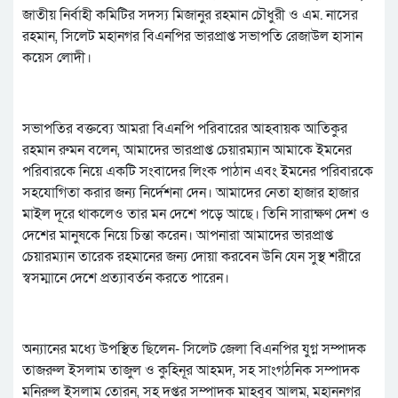
জাতীয় নির্বাহী কমিটির সদস্য মিজানুর রহমান চৌধুরী ও এম. নাসের
রহমান, সিলেট মহানগর বিএনপির ভারপ্রাপ্ত সভাপতি রেজাউল হাসান
কয়েস লোদী।
সভাপতির বক্তব্যে আমরা বিএনপি পরিবারের আহবায়ক আতিকুর
রহমান রুমন বলেন, আমাদের ভারপ্রাপ্ত চেয়ারম্যান আমাকে ইমনের
পরিবারকে নিয়ে একটি সংবাদের লিংক পাঠান এবং ইমনের পরিবারকে
সহযোগিতা করার জন্য নির্দেশনা দেন। আমাদের নেতা হাজার হাজার
মাইল দূরে থাকলেও তার মন দেশে পড়ে আছে। তিনি সারাক্ষণ দেশ ও
দেশের মানুষকে নিয়ে চিন্তা করেন। আপনারা আমাদের ভারপ্রাপ্ত
চেয়ারম্যান তারেক রহমানের জন্য দোয়া করবেন উনি যেন সুস্থ শরীরে
স্বসম্মানে দেশে প্রত্যাবর্তন করতে পারেন।
অন্যানের মধ্যে উপস্থিত ছিলেন- সিলেট জেলা বিএনপির যুগ্ন সম্পাদক
তাজরুল ইসলাম তাজুল ও কুহিনূর আহমদ, সহ সাংগঠনিক সম্পাদক
মনিরুল ইসলাম তোরন, সহ দপ্তর সম্পাদক মাহবুব আলম, মহাননগর