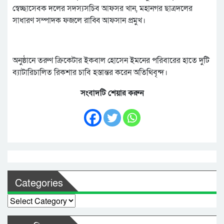
স্বেচ্ছাসেবক দলের সদস্যসচিব আফসর খান, মহানগর ছাত্রদলের
সাধারণ সম্পাদক ফজলে রাব্বি আফসান প্রমুখ।
অনুষ্ঠানে তরুণ ক্রিকেটার ইকবাল হোসেন ইমনের পরিবারের হাতে দুটি
ব্যাটারিচালিত রিকশার চাবি হস্তান্তর করেন অতিথিবৃন্দ।
সংবাদটি শেয়ার করুন
Categories
Categories