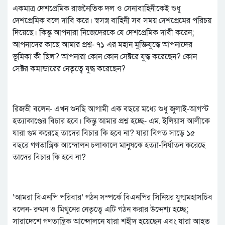
একমাত্র দেশপ্রেমিক রাজনৈতিক দল ও সেনাবাহিনীকেই শুধু
দেশপ্রেমিক বলে দাবি করে। স্বসস্ত্র বাহিনী সব সময় দেশপ্রেমের পরিচয়
দিয়েছে। কিন্তু আপনারা নিজেদেরকে যে দেশপ্রেমিক দাবী করেন;
আপনাদের কাছে আমার প্রশ্ন- ৭১ এর মহান মুক্তিযুদ্ধে আপনাদের
ভূমিকা কী ছিল? আপনারা কোন কোন সেক্টরে যুদ্ধ করেছেন? কোন
সেক্টর কমান্ডারের নেতৃত্বে যুদ্ধ করেছেন?
রিজভী বলেন- এখন শুনছি আগামী এক বছরে মধ্যে শুধু জুলাই-আগস্ট
হত্যাকাণ্ডের বিচার হবে। কিন্তু আমার প্রশ্ন হচ্ছে- এম. ইলিয়াস আলীকে
যারা গুম করেছে তাদের বিচার কি হবে না? যারা বিগত সাড়ে ১৫
বছরে গণতান্ত্রিক আন্দোলন চলাকালে মানুষকে হত্যা-নির্যাতন করেছে
তাদের বিচার কি হবে না?
‘আমরা বিএনপি পরিবার’ গঠন সম্পর্কে বিএনপির সিনিয়র যুগ্মমহাসচিব
বলেন- রুমন ও মিথুনের নেতৃত্বে এটি গঠন করার উদ্দেশ্য হচ্ছে;
সারাদেশে গণতান্ত্রিক আন্দোলনে যারা শহীদ হয়েছেন এবং যারা আহত