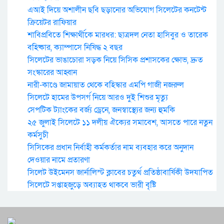
এআই দিয়ে অশালীন ছবি ছড়ানোর অভিযোগ সিলেটের কনটেন্ট
ক্রিয়েটর রাফিয়ার
শাবিপ্রবিতে শিক্ষার্থীকে মারধর: ছাত্রদল নেতা হাসিবুর ও তারেক
বহিষ্কার, ক্যাম্পাসে নিষিদ্ধ ২ বছর
সিলেটের ভাঙাচোরা সড়ক নিয়ে সিসিক প্রশাসকের ক্ষোভ, দ্রুত
সংস্কারের আহ্বান
নারী-কাণ্ডে জামায়াত থেকে বহিস্কার এমপি গাজী নজরুল
সিলেটে হামের উপসর্গ নিয়ে আরও দুই শিশুর মৃত্যু
সেপটিক ট্যাংকের বর্জ্য ড্রেনে, জনস্বাস্থ্যের জন্য হুমকি
২৫ জুলাই সিলেটে ১১ দলীয় ঐক্যের সমাবেশ, আসতে পারে নতুন
কর্মসুচী
সিসিকের প্রধান নির্বাহী কর্মকর্তার নাম ব্যবহার করে অনুদান
দেওয়ার নামে প্রতারণা
সিলেট উইমেনস জার্নালিস্ট ক্লাবের চতুর্থ প্রতিষ্ঠাবার্ষিকী উদযাপিত
সিলেটে সপ্তাহজুড়ে অব্যাহত থাকবে ভারী বৃষ্টি