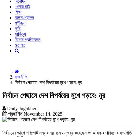
বিনোদন
খেলার মাঠ
শিক্ষা
অঙ্গন-প্রাঙ্গন
গুণীজন
কৃষি
সাহিত্য
বিশেষ প্রতিবেদন
মতামত
রাজনীতি
নির্বাচন পেছালে দেশ বিপর্যয়ের মুখে পড়বে: নুর
নির্বাচন পেছালে দেশ বিপর্যয়ের মুখে পড়বে: নুর
Daily Jugabheri
প্রকাশিত
November 14, 2025
নির্বাচনের আগে গণভোট সম্ভব নয় বলে মন্তব্য করেছেন গণঅধিকার পরিষদের সভাপতি