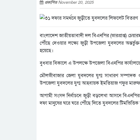
প্রকাশিত
November 20, 2025
বাংলাদেশ জাতীয়তাবাদী দল বিএনপির (ভারপ্রাপ্ত) চেয়ারম
পৌঁছে দেওয়ার লক্ষ্যে জুড়ী উপজেলা যুবদলের অন্তর্ভুক
হয়েছে।
বুধবার বিকালে এ উপলক্ষে উপজেলা বিএনপির কার্যালয়ে
মৌলভীবাজার জেলা যুবদলের যুগ্ম সাধারণ সম্পাদক 
উপজেলা যুবদলের যুগ্ম আহবায়ক ইমতিয়াজ গফুর মারুফ
আগামী সংসদ নির্বাচনে জুড়ী বড়লেখা আসনে বিএনপির
দফা মানুষের ঘরে ঘরে পৌঁছে দিতে যুবদলের টিমভিত্তিক 