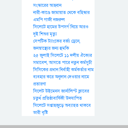
সংস্কারের আহ্বান
নারী-কাণ্ডে জামায়াত থেকে বহিস্কার
এমপি গাজী নজরুল
সিলেটে হামের উপসর্গ নিয়ে আরও
দুই শিশুর মৃত্যু
সেপটিক ট্যাংকের বর্জ্য ড্রেনে,
জনস্বাস্থ্যের জন্য হুমকি
২৫ জুলাই সিলেটে ১১ দলীয় ঐক্যের
সমাবেশ, আসতে পারে নতুন কর্মসুচী
সিসিকের প্রধান নির্বাহী কর্মকর্তার নাম
ব্যবহার করে অনুদান দেওয়ার নামে
প্রতারণা
সিলেট উইমেনস জার্নালিস্ট ক্লাবের
চতুর্থ প্রতিষ্ঠাবার্ষিকী উদযাপিত
সিলেটে সপ্তাহজুড়ে অব্যাহত থাকবে
ভারী বৃষ্টি