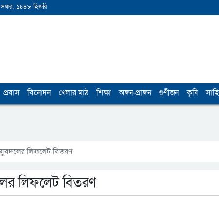
 সফর, ১৪৪৮ হিজরি
প্রবাস
বিনোদন
খেলার মাঠ
শিক্ষা
অঙ্গন-প্রাঙ্গন
গুণীজন
কৃষি
সাহি
ে যুবদলের লিফলেট বিতরণ
দলের লিফলেট বিতরণ