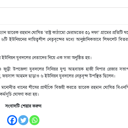
্যান তারেক রহমান ঘোষিত ‘রাষ্ট্র কাঠামো মেরামতের ৩১ দফা’ গ্রামের প্রতিটি ঘ
্ত ৬টি ইউনিয়নের দায়িত্বশীল নেতৃবৃন্দের মধ্যে আনুষ্ঠানিকভাবে লিফলেট বিত
 ইউনিয়ন যুবদলের নেতাদের নিয়ে এক সভা অনুষ্ঠিত হয়।
ও জুড়ী উপজেলা যুবদলের সিনিয়র যুগ্ম আহবায়ক হাজী নিপার রেজার সভাপ
, ফয়সাল আহমদ ছাড়াও ৬ ইউনিয়ন যুবদলের নেতৃবৃন্দ উপস্থিত ছিলেন।
 মনোনীত ধানের শীষের প্রার্থীকে বিজয়ী করতে তারেক রহমান ঘোষিত বিএন
কর্মসূচি ঘোষণা করা হয়।
সংবাদটি শেয়ার করুন