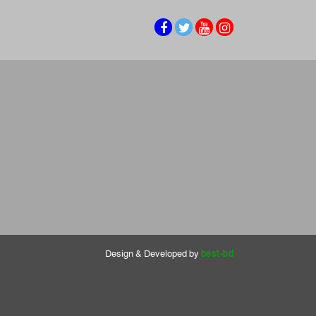
Design & Developed by
best-bd