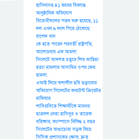
হাসিনাসহ ৪১ জনের বিরুদ্ধে
আনুষ্ঠানিক অভিযোগ
বিরোধীদলের পতন শুরু হয়েছে, ১১
দল এখন ৯ দলে গিয়ে ঠেকেছে:
রাশেদ খান
কে হতে পারেন পরবর্তী রাষ্ট্রপতি,
আলোচনায় এক আমলা
সিলেটে আদলত চত্বরে শিশু ফাহিমা
হত্যা মামলার আসামির ওপর ফের
হামলা
এআই দিয়ে অশালীন ছবি ছড়ানোর
অভিযোগ সিলেটের কনটেন্ট ক্রিয়েটর
রাফিয়ার
শাবিপ্রবিতে শিক্ষার্থীকে মারধর:
ছাত্রদল নেতা হাসিবুর ও তারেক
বহিষ্কার, ক্যাম্পাসে নিষিদ্ধ ২ বছর
সিলেটের ভাঙাচোরা সড়ক নিয়ে
সিসিক প্রশাসকের ক্ষোভ, দ্রুত