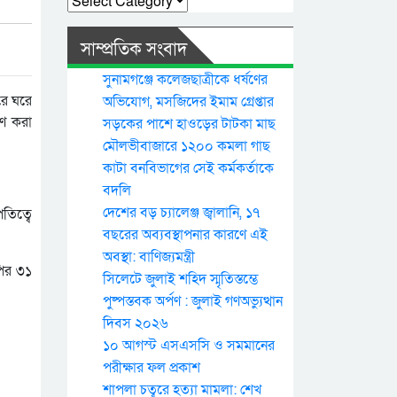
সাম্প্রতিক সংবাদ
সুনামগঞ্জে কলেজছাত্রীকে ধর্ষণের
রে ঘরে
অভিযোগ, মসজিদের ইমাম গ্রেপ্তার
রণ করা
সড়কের পাশে হাওড়ের টাটকা মাছ
মৌলভীবাজারে ১২০০ কমলা গাছ
কাটা বনবিভাগের সেই কর্মকর্তাকে
বদলি
দেশের বড় চ্যালেঞ্জ জ্বালানি, ১৭
তিত্বে
বছরের অব্যবস্থাপনার কারণে এই
অবস্থা: বাণিজ্যমন্ত্রী
পির ৩১
সিলেটে জুলাই শহিদ স্মৃতিস্তম্ভে
পুষ্পস্তবক অর্পণ : জুলাই গণঅভ্যুত্থান
দিবস ২০২৬
১০ আগস্ট এসএসসি ও সমমানের
পরীক্ষার ফল প্রকাশ
শাপলা চত্বরে হত্যা মামলা: শেখ