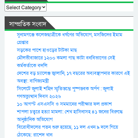
Categories
সাম্প্রতিক সংবাদ
সুনামগঞ্জে কলেজছাত্রীকে ধর্ষণের অভিযোগ, মসজিদের ইমাম
গ্রেপ্তার
সড়কের পাশে হাওড়ের টাটকা মাছ
মৌলভীবাজারে ১২০০ কমলা গাছ কাটা বনবিভাগের সেই
কর্মকর্তাকে বদলি
দেশের বড় চ্যালেঞ্জ জ্বালানি, ১৭ বছরের অব্যবস্থাপনার কারণে এই
অবস্থা: বাণিজ্যমন্ত্রী
সিলেটে জুলাই শহিদ স্মৃতিস্তম্ভে পুষ্পস্তবক অর্পণ : জুলাই
গণঅভ্যুত্থান দিবস ২০২৬
১০ আগস্ট এসএসসি ও সমমানের পরীক্ষার ফল প্রকাশ
শাপলা চত্বরে হত্যা মামলা: শেখ হাসিনাসহ ৪১ জনের বিরুদ্ধে
আনুষ্ঠানিক অভিযোগ
বিরোধীদলের পতন শুরু হয়েছে, ১১ দল এখন ৯ দলে গিয়ে
ঠেকেছে: রাশেদ খান