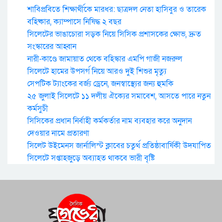
শাবিপ্রবিতে শিক্ষার্থীকে মারধর: ছাত্রদল নেতা হাসিবুর ও তারেক
বহিষ্কার, ক্যাম্পাসে নিষিদ্ধ ২ বছর
সিলেটের ভাঙাচোরা সড়ক নিয়ে সিসিক প্রশাসকের ক্ষোভ, দ্রুত
সংস্কারের আহ্বান
নারী-কাণ্ডে জামায়াত থেকে বহিস্কার এমপি গাজী নজরুল
সিলেটে হামের উপসর্গ নিয়ে আরও দুই শিশুর মৃত্যু
সেপটিক ট্যাংকের বর্জ্য ড্রেনে, জনস্বাস্থ্যের জন্য হুমকি
২৫ জুলাই সিলেটে ১১ দলীয় ঐক্যের সমাবেশ, আসতে পারে নতুন
কর্মসুচী
সিসিকের প্রধান নির্বাহী কর্মকর্তার নাম ব্যবহার করে অনুদান
দেওয়ার নামে প্রতারণা
সিলেট উইমেনস জার্নালিস্ট ক্লাবের চতুর্থ প্রতিষ্ঠাবার্ষিকী উদযাপিত
সিলেটে সপ্তাহজুড়ে অব্যাহত থাকবে ভারী বৃষ্টি