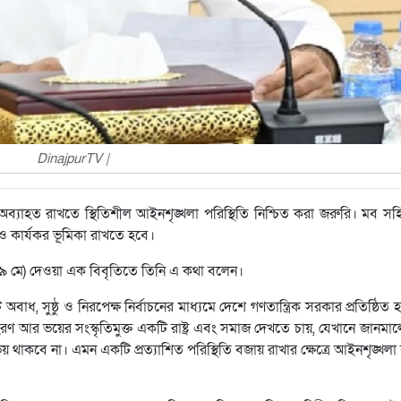
DinajpurTV |
ত্রা অব্যাহত রাখতে স্থিতিশীল আইনশৃঙ্খলা পরিস্থিতি নিশ্চিত করা জরুরি। মব সহ
ও কার্যকর ভূমিকা রাখতে হবে।
 (৯ মে) দেওয়া এক বিবৃতিতে তিনি এ কথা বলেন।
বাধ, সুষ্ঠু ও নিরপেক্ষ নির্বাচনের মাধ্যমে দেশে গণতান্ত্রিক সরকার প্রতিষ্ঠিত
রণ আর ভয়ের সংস্কৃতিমুক্ত একটি রাষ্ট্র এবং সমাজ দেখতে চায়, যেখানে জানমা
 থাকবে না। এমন একটি প্রত্যাশিত পরিস্থিতি বজায় রাখার ক্ষেত্রে আইনশৃঙ্খলা 