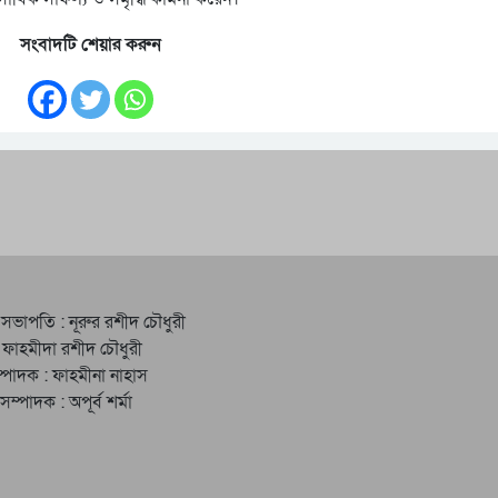
সংবাদটি শেয়ার করুন
 সভাপতি : নূরুর রশীদ চৌধুরী
 ফাহমীদা রশীদ চৌধুরী
্পাদক : ফাহমীনা নাহাস
ত সম্পাদক : অপূর্ব শর্মা