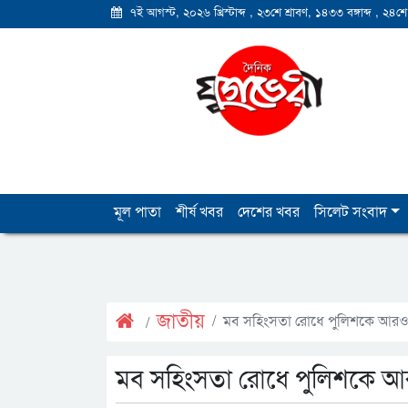
৭ই আগস্ট, ২০২৬ খ্রিস্টাব্দ
,
২৩শে শ্রাবণ, ১৪৩৩ বঙ্গাব্দ
,
২৪শে
মূল পাতা
শীর্ষ খবর
দেশের খবর
সিলেট সংবাদ
জাতীয়
মব সহিংসতা রোধে পুলিশকে আরও কার্
মব সহিংসতা রোধে পুলিশকে আরও ক