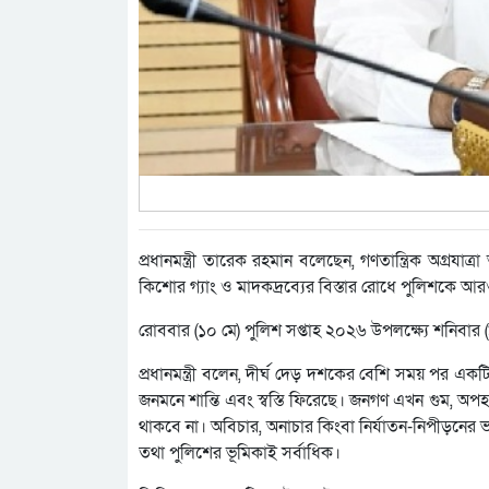
প্রধানমন্ত্রী তারেক রহমান বলেছেন, গণতান্ত্রিক অগ্রযা
কিশোর গ্যাং ও মাদকদ্রব্যের বিস্তার রোধে পুলিশকে আর
রোববার (১০ মে) পুলিশ সপ্তাহ ২০২৬ উপলক্ষ্যে শনিবার
প্রধানমন্ত্রী বলেন, দীর্ঘ দেড় দশকের বেশি সময় পর একটি অ
জনমনে শান্তি এবং স্বস্তি ফিরেছে। জনগণ এখন গুম, অপহ
থাকবে না। অবিচার, অনাচার কিংবা নির্যাতন-নিপীড়নের ভয়
তথা পুলিশের ভূমিকাই সর্বাধিক।