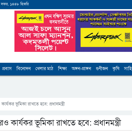
 সফর, ১৪৪৮ হিজরি
প্রবাস
বিনোদন
খেলার মাঠ
শিক্ষা
অঙ্গন-প্রাঙ্গন
গুণীজন
কৃষি
সাহি
যকর ভূমিকা রাখতে হবে: প্রধানমন্ত্রী
ার্যকর ভূমিকা রাখতে হবে: প্রধানমন্ত্রী