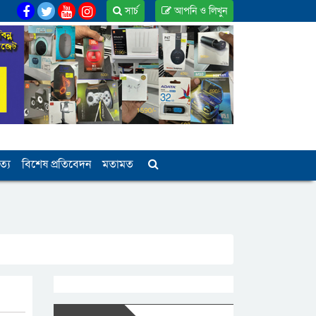
সার্চ
আপনি ও লিখুন
ত্য
বিশেষ প্রতিবেদন
মতামত