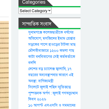
Categories
Categories
সাম্প্রতিক সংবাদ
সুনামগঞ্জে কলেজছাত্রীকে ধর্ষণের
অভিযোগ, মসজিদের ইমাম গ্রেপ্তার
সড়কের পাশে হাওড়ের টাটকা মাছ
মৌলভীবাজারে ১২০০ কমলা গাছ
কাটা বনবিভাগের সেই কর্মকর্তাকে
বদলি
দেশের বড় চ্যালেঞ্জ জ্বালানি, ১৭
বছরের অব্যবস্থাপনার কারণে এই
অবস্থা: বাণিজ্যমন্ত্রী
সিলেটে জুলাই শহিদ স্মৃতিস্তম্ভে
পুষ্পস্তবক অর্পণ : জুলাই গণঅভ্যুত্থান
দিবস ২০২৬
১০ আগস্ট এসএসসি ও সমমানের