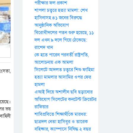
পরীক্ষার ফল প্রকাশ
শাপলা চত্বরে হত্যা মামলা: শেখ
হাসিনাসহ ৪১ জনের বিরুদ্ধে
আনুষ্ঠানিক অভিযোগ
বিরোধীদলের পতন শুরু হয়েছে, ১১
দল এখন ৯ দলে গিয়ে ঠেকেছে:
রাশেদ খান
কে হতে পারেন পরবর্তী রাষ্ট্রপতি,
আলোচনায় এক আমলা
সিলেটে আদলত চত্বরে শিশু ফাহিমা
িংসতা,
হত্যা মামলার আসামির ওপর ফের
হামলা
এআই দিয়ে অশালীন ছবি ছড়ানোর
অভিযোগ সিলেটের কনটেন্ট ক্রিয়েটর
 হয়েছে।
রাফিয়ার
লের ভয়
শাবিপ্রবিতে শিক্ষার্থীকে মারধর:
বাহিনী
ছাত্রদল নেতা হাসিবুর ও তারেক
বহিষ্কার, ক্যাম্পাসে নিষিদ্ধ ২ বছর