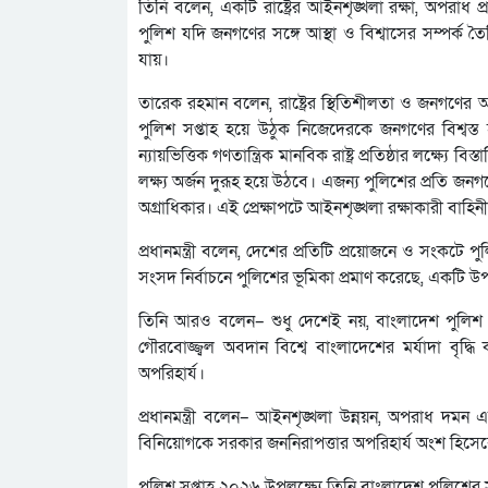
তিনি বলেন, একটি রাষ্ট্রের আইনশৃঙ্খলা রক্ষা, অপরাধ
পুলিশ যদি জনগণের সঙ্গে আস্থা ও বিশ্বাসের সম্পর্
যায়।
তারেক রহমান বলেন, রাষ্ট্রের স্থিতিশীলতা ও জনগণের আস
পুলিশ সপ্তাহ হয়ে উঠুক নিজেদেরকে জনগণের বিশ্বস্ত হ
ন্যায়ভিত্তিক গণতান্ত্রিক মানবিক রাষ্ট্র প্রতিষ্ঠার লক্ষ্য
লক্ষ্য অর্জন দুরূহ হয়ে উঠবে। এজন্য পুলিশের প্রতি জনগণ
অগ্রাধিকার। এই প্রেক্ষাপটে আইনশৃঙ্খলা রক্ষাকারী বাহিনী
প্রধানমন্ত্রী বলেন, দেশের প্রতিটি প্রয়োজনে ও সংকটে পুল
সংসদ নির্বাচনে পুলিশের ভূমিকা প্রমাণ করেছে, একটি উপয
তিনি আরও বলেন– শুধু দেশেই নয়, বাংলাদেশ পুলিশ আন্
গৌরবোজ্জ্বল অবদান বিশ্বে বাংলাদেশের মর্যাদা বৃদ্ধ
অপরিহার্য।
প্রধানমন্ত্রী বলেন– আইনশৃঙ্খলা উন্নয়ন, অপরাধ দমন
বিনিয়োগকে সরকার জননিরাপত্তার অপরিহার্য অংশ হিসে
পুলিশ সপ্তাহ ২০২৬ উপলক্ষ্যে তিনি বাংলাদেশ পুলিশের স