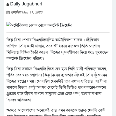
Daily Jugabheri
প্রকাশিত
May 11, 2026
জিতু মিয়া পেশায় সিএনজিচালিত অটোরিকশা চালক । জীবিকার
তাগিদে তিনি অটো চালান, তবে জীবিকার ফাঁকেও তিতি সোশাল
মিডিয়ায় ভিডিও তৈরি করেন। নিজের সৃজনশীলতা দিয়ে গড়ে তুলেছেন
কনটেন্ট ক্রিয়েটর পরিচয়।
জিতুু মিয়া সকালে সিএনজি নিয়ে বের হয়ে তিনি যাত্রী পরিবহন করেন,
পরিবারের খরচ জোগান। কিন্তু দিনের ব্যস্ততার ফাঁকেই তিনি খুঁজে নেন
নিজের স্বপ্নের সময়। মোবাইল ফোনটাই তার প্রধান হাতিয়ার। যাত্রী না
থাকলে কিংবা একটু অবসর পেলেই তিনি ভিডিও ধারণ করেন-কখনো
গ্র্রামের ব্যস্ত জীবন, কখনো মানুষের ছোট ছোট গল্প, আবার কখনো
নিজের অভিজ্ঞতা।
শুরুতে আশেপাশের অনেকেই তার এমন কাজকে গুরুত্ব দেননি, কেউ