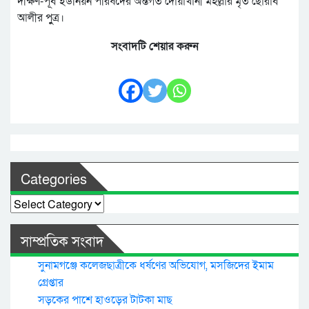
দক্ষিণ-পূর্ব ইউনিয়ন পরিষদের অন্তর্গত দোয়াখানী মহল্লার মৃত ছোরাব
আলীর পুুত্র।
সংবাদটি শেয়ার করুন
Categories
Categories
সাম্প্রতিক সংবাদ
সুনামগঞ্জে কলেজছাত্রীকে ধর্ষণের অভিযোগ, মসজিদের ইমাম
গ্রেপ্তার
সড়কের পাশে হাওড়ের টাটকা মাছ