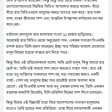
কেউ উপহাসও করেছেন। কিন্তু জিতুু মিয়া থেমে যাননি। সামাজিক
যোগাযোগমাধ্যমে নিয়মিত ভিডিও আপলোড করতে থাকেন। ধীরে
ধীরে তার ভিডিওগুলো মানুষের নজরে আসতে শুরু করে। তার সরল
ভাষা, বাস্তব জীবনের গল্প এবং আন্তরিক উপস্থাপনা দর্শকদের মন জয়
করে নেয়।
বর্তমানে ফেসবুকে তার ফলোয়ার সংখ্যা ১১ হাজার ছাড়িয়েছে।
অনেকেই তার ভিডিও থেকে অনুপ্রেরণা পান। একজন সাধারণ সিএনজি
চালক হয়েও তিনি প্রমাণ করেছেন, ইচ্ছা আর পরিশ্রম থাকলে যেকোনো
মানুষ নিজের স্বপ্নকে বাস্তবে রূপ দিতে পারে।
জিতু মিয়া এই প্রতিবেদককে বলেন, আমি ছোট মানুষ, কিন্তু আমার স্বপ্ন
ছোট না। আমি চাই আমার গল্প দেখে অন্যরাও সাহস পাক। তার এই
যাত্রা শুধু ব্যক্তিগত সাফল্যের গল্প নয়, বরং সমাজের জন্যও একটি
বার্তা। পেশা নয়, মানুষের ইচ্ছা আর প্রচেষ্টাই তাকে আলাদা করে
তোলে। এই সিএনজি চালক আজ শুধু একজন চালক নন, তিনি একজন
স্বপ্নবাজ কনটেন্ট ক্রিয়েটর, যিনি প্রতিদিন নিজের গল্প লিখে চলেছেন।
জিতু মিয়ার এই ভিন্নধর্মী যাত্রা নিয়ে আশেপাশের সাধারণ মানুষদের
মধ্যেও তৈরি হয়েছে নানা প্রতিক্রিয়া। রাস্তা দিয়ে চলাচলকারী একজন