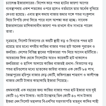
চ্যালেঞ্জ ইজারাদারের। বিশেষ করে পশুর হাটের জায়গা আগের
ব্যবস্থাপনায় একশ শতকের ওপরে হলেও বর্তমানে তার অর্ধেক বুঝিয়ে
দেওয়া হয়েছে। এবার স্থান কমায় বাজার জমার সঙ্গে পশুর সংকুলান
নিয়ে বিপত্তি দেখা দিতে পারে বলে আশঙ্কা করা হচ্ছে। সাবেক
ইজারাদারের মালিকানাধীন জায়গা পশু রাখলে বাঁধ সাধতে পারেন
তারা।
সূত্রমতে, সিলেট বিভাগের যে কয়টি স্থায়ী বড় ও বিখ্যাত পশুর হাট
রয়েছে তার মধ্যে নগরীর কাজির বাজার পশুর হাট অনেক পুরাতন ও
জনপ্রিয়। দেশের বিভিন্ন স্থানের পাইকাররা পশু নিয়ে আসেন হাটটিতে।
আয়তনের দিক থেকে সিলেটের আরও কয়েকটি হাট থাকলেও
জনপ্রিয়তা ও হাসিল আদায়ে কাজির বাজারই প্রধান। বিভাগের বড়
পশুর হাটগুলোর মধ্যে ছাতকের জাউয়া বাজার এক কোটি ৮৪ লাখ,
জৈন্তাপুরের হরিপুর বাজার দেড় কোটি, জকিগঞ্জের শাহবাগ ও কালীগঞ্জ
বাজার কোটি টাকার কাছাকাছি ইজারা গিয়েছে।
প্রথমবারই এক বছরের জন্য কাজির বাজার পশুর হাট ইজারা যায় দুই
কোটি ৬১ লাখ টাকায়। ভ্যাট-ট্যাক্সসহ তিন কোটি ৪০ লাখ টাকায়
ইজরা নেন সিলেট মহানগর বিএনপির সহসভাপতি মাহবুব কাদির শাহী