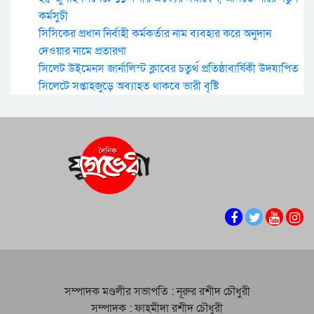
কর্মসুচী
সিসিকের প্রধান নির্বাহী কর্মকর্তার নাম ব্যবহার করে অনুদান
দেওয়ার নামে প্রতারণা
সিলেট উইমেনস জার্নালিস্ট ক্লাবের চতুর্থ প্রতিষ্ঠাবার্ষিকী উদযাপিত
সিলেটে সপ্তাহজুড়ে অব্যাহত থাকবে ভারী বৃষ্টি
সম্পাদক মণ্ডলীর সভাপতি : নূরুর রশীদ চৌধুরী
সম্পাদক : ফাহমীদা রশীদ চৌধুরী