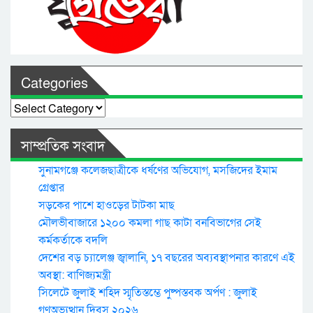
Categories
Categories
সাম্প্রতিক সংবাদ
সুনামগঞ্জে কলেজছাত্রীকে ধর্ষণের অভিযোগ, মসজিদের ইমাম
গ্রেপ্তার
সড়কের পাশে হাওড়ের টাটকা মাছ
মৌলভীবাজারে ১২০০ কমলা গাছ কাটা বনবিভাগের সেই
কর্মকর্তাকে বদলি
দেশের বড় চ্যালেঞ্জ জ্বালানি, ১৭ বছরের অব্যবস্থাপনার কারণে এই
অবস্থা: বাণিজ্যমন্ত্রী
সিলেটে জুলাই শহিদ স্মৃতিস্তম্ভে পুষ্পস্তবক অর্পণ : জুলাই
গণঅভ্যুত্থান দিবস ২০২৬