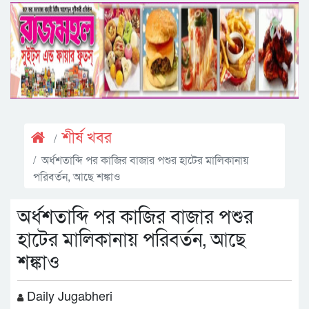
শীর্ষ খবর
অর্ধশতাব্দি পর কাজির বাজার পশুর হাটের মালিকানায়
পরিবর্তন, আছে শঙ্কাও
অর্ধশতাব্দি পর কাজির বাজার পশুর
হাটের মালিকানায় পরিবর্তন, আছে
শঙ্কাও
Daily Jugabheri