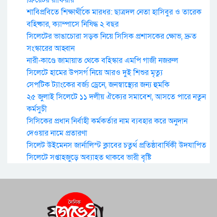
ক্রিয়েটর রাফিয়ার
শাবিপ্রবিতে শিক্ষার্থীকে মারধর: ছাত্রদল নেতা হাসিবুর ও তারেক
বহিষ্কার, ক্যাম্পাসে নিষিদ্ধ ২ বছর
সিলেটের ভাঙাচোরা সড়ক নিয়ে সিসিক প্রশাসকের ক্ষোভ, দ্রুত
সংস্কারের আহ্বান
নারী-কাণ্ডে জামায়াত থেকে বহিস্কার এমপি গাজী নজরুল
সিলেটে হামের উপসর্গ নিয়ে আরও দুই শিশুর মৃত্যু
সেপটিক ট্যাংকের বর্জ্য ড্রেনে, জনস্বাস্থ্যের জন্য হুমকি
২৫ জুলাই সিলেটে ১১ দলীয় ঐক্যের সমাবেশ, আসতে পারে নতুন
কর্মসুচী
সিসিকের প্রধান নির্বাহী কর্মকর্তার নাম ব্যবহার করে অনুদান
দেওয়ার নামে প্রতারণা
সিলেট উইমেনস জার্নালিস্ট ক্লাবের চতুর্থ প্রতিষ্ঠাবার্ষিকী উদযাপিত
সিলেটে সপ্তাহজুড়ে অব্যাহত থাকবে ভারী বৃষ্টি