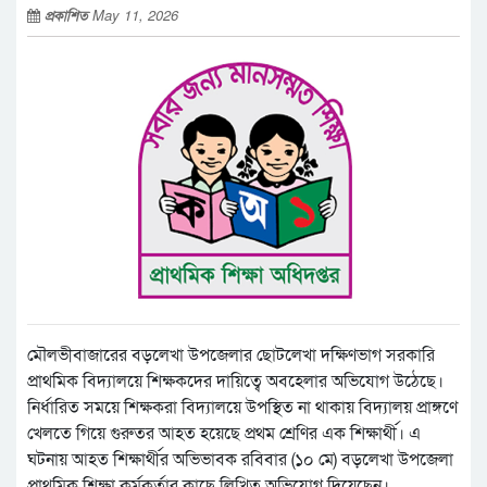
প্রকাশিত
May 11, 2026
মৌলভীবাজারের বড়লেখা উপজেলার ছোটলেখা দক্ষিণভাগ সরকারি
প্রাথমিক বিদ্যালয়ে শিক্ষকদের দায়িত্বে অবহেলার অভিযোগ উঠেছে।
নির্ধারিত সময়ে শিক্ষকরা বিদ্যালয়ে উপস্থিত না থাকায় বিদ্যালয় প্রাঙ্গণে
খেলতে গিয়ে গুরুতর আহত হয়েছে প্রথম শ্রেণির এক শিক্ষার্থী। এ
ঘটনায় আহত শিক্ষার্থীর অভিভাবক রবিবার (১০ মে) বড়লেখা উপজেলা
প্রাথমিক শিক্ষা কর্মকর্তার কাছে লিখিত অভিযোগ দিয়েছেন।