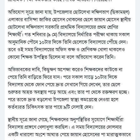
অভিযোগ সূত্রে জানা যায়, উপজেলার ছোটলেখা দক্ষিণভাগ (ছিকামহল)
এলাকার বাসিন্দা জাকির হোসেন খোকনের ছেলে জায়ান হোসেন স্থানীয়
ছোটলেখা দক্ষিণভাগ সরকারি প্রাথমিক বিদ্যালয়ের প্রথম শ্রেণির
শিক্ষার্থী। গত শনিবার (৯ মে) বিদ্যালয়ে নির্ধারিত পরীক্ষা থাকায় সকাল
আনুমানিক পৌনে ১০টার দিকে তিনি ছেলেকে বিদ্যালয়ে পৌঁছে দেন।
তবে ওই সময় বিদ্যালয়ের অফিস কক্ষ ও শ্রেণিকক্ষ খোলা থাকলেও
কোনো শিক্ষক উপস্থিত ছিলেন না বলে অভিযোগ করেন তিনি।
অভিভাবকের দাবি, কিছুক্ষণ অপেক্ষা করেও শিক্ষকদের কাউকে না
পেয়ে তিনি বাড়িতে ফিরে যান। পরে সকাল সাড়ে ১০টার দিকে
বিদ্যালয় থেকে ফোন পেয়ে দ্রুত সেখানে গিয়ে দেখেন, তার ছেলে
গুরুতর আহত অবস্থায় পড়ে আছে এবং তার পা থেকে রক্তক্ষরণ হচ্ছে।
পরে তাকে দ্রুত বড়লেখা উপজেলা স্বাস্থ্য কমপ্লেক্সে নেওয়া হলে
কর্তব্যরত চিকিৎসক তার পায়ে ৯টি সেলাই দেন।
স্থানীয় সূত্রে জানা গেছে, শিক্ষকদের অনুপস্থিতির সুযোগে শিক্ষার্থীরা
বিদ্যালয় প্রাঙ্গণে খেলাধুলা করছিল। এ সময় বিদ্যালয়ের দোলনার
একটি ধারালো অংশে আঘাত পেয়ে জায়ান হোসেনের পা মারাত্মকভাবে