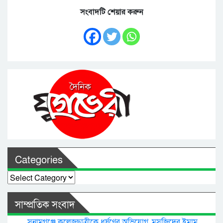
সংবাদটি শেয়ার করুন
Categories
Categories
সাম্প্রতিক সংবাদ
সুনামগঞ্জে কলেজছাত্রীকে ধর্ষণের অভিযোগ, মসজিদের ইমাম