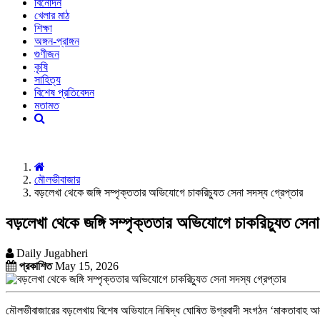
বিনোদন
খেলার মাঠ
শিক্ষা
অঙ্গন-প্রাঙ্গন
গুণীজন
কৃষি
সাহিত্য
বিশেষ প্রতিবেদন
মতামত
মৌলভীবাজার
বড়লেখা থেকে জঙ্গি সম্পৃক্ততার অভিযোগে চাকরিচ্যুত সেনা সদস্য গ্রেপ্তার
বড়লেখা থেকে জঙ্গি সম্পৃক্ততার অভিযোগে চাকরিচ্যুত সেনা
Daily Jugabheri
প্রকাশিত
May 15, 2026
মৌলভীবাজারের বড়লেখায় বিশেষ অভিযানে নিষিদ্ধ ঘোষিত উগ্রবাদী সংগঠন ‘মাকতাবাহ আল 