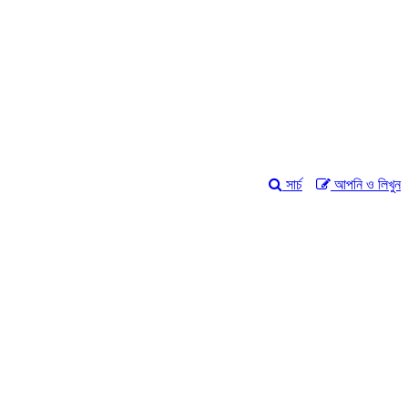
সার্চ
আপনি ও লিখুন