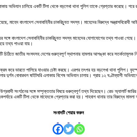
কায় অভিযান চালিয়ে একটি টিলা থেকে বড়লেখা থানা পুলিশ তাকে গ্রেপ্তার করেছে। পরে রাতেই 
ছে, মাহেদ বাংলাদেশ সেনাবাহিনীর চাকরিচ্যুত সদস্য। মাহেদের বিরুদ্ধে সন্ত্রাসবিরোধী আইন
ের সঙ্গে বাংলাদেশ সেনাবাহিনীর চাকরিচ্যুত সদস্য মাহেদের যোগাযোগের তথ্য পাওয়া গেছে। 
িষয়ে তথ্য পাওয়া যায়।
চিঠিতে জাতীয় সংসদসহ দেশের গুরুত্বপূর্ণ স্থাপনায় হামলার আশঙ্কা করে সতর্কতামূলক নির
রম করে ভারতে পালিয়ে যাওয়ার চেষ্টা করছে। এরপর তৎপর হয় বড়লেখা থানা পুলিশ। বৃহস্পতি
ার দুর্গম বোবারথল ষাইটঘরি এলাকায় বিশেষ অভিযান চালায়। প্রায় ১২ ঘণ্টাব্যাপী অভিযানে
দ উগ্রবাদী সংগঠনের সঙ্গে সম্পৃক্ততার বিষয়ে গুরুত্বপূর্ণ তথ্য দিয়েছেন। রেড অ্যালার্ট 
 একপর্যায়ে একটি টিলা থেকে মাহেদকে গ্রেপ্তার করা হয়। শাহবাগ থানায় তার বিরুদ্ধে মাম
সংবাদটি শেয়ার করুন