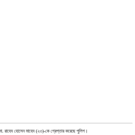
মো. রাহেদ হোসেন মাহেদ (২৩)-কে গ্রেপ্তার করেছে পুলিশ।