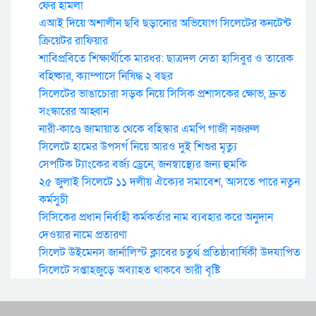
ফের হামলা
এআই দিয়ে অশালীন ছবি ছড়ানোর অভিযোগ সিলেটের কনটেন্ট
ক্রিয়েটর রাফিয়ার
শাবিপ্রবিতে শিক্ষার্থীকে মারধর: ছাত্রদল নেতা হাসিবুর ও তারেক
বহিষ্কার, ক্যাম্পাসে নিষিদ্ধ ২ বছর
সিলেটের ভাঙাচোরা সড়ক নিয়ে সিসিক প্রশাসকের ক্ষোভ, দ্রুত
সংস্কারের আহ্বান
নারী-কাণ্ডে জামায়াত থেকে বহিস্কার এমপি গাজী নজরুল
সিলেটে হামের উপসর্গ নিয়ে আরও দুই শিশুর মৃত্যু
সেপটিক ট্যাংকের বর্জ্য ড্রেনে, জনস্বাস্থ্যের জন্য হুমকি
২৫ জুলাই সিলেটে ১১ দলীয় ঐক্যের সমাবেশ, আসতে পারে নতুন
কর্মসুচী
সিসিকের প্রধান নির্বাহী কর্মকর্তার নাম ব্যবহার করে অনুদান
দেওয়ার নামে প্রতারণা
সিলেট উইমেনস জার্নালিস্ট ক্লাবের চতুর্থ প্রতিষ্ঠাবার্ষিকী উদযাপিত
সিলেটে সপ্তাহজুড়ে অব্যাহত থাকবে ভারী বৃষ্টি