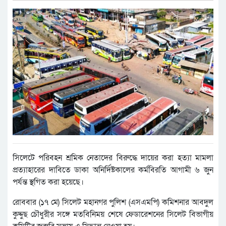
সিলেটে পরিবহন শ্রমিক নেতাদের বিরুদ্ধে দায়ের করা হত্যা মামলা
প্রত্যাহারের দাবিতে ডাকা অনির্দিষ্টকালের কর্মবিরতি আগামী ৬ জুন
পর্যন্ত স্থগিত করা হয়েছে।
রোববার (১৭ মে) সিলেট মহানগর পুলিশ (এসএমপি) কমিশনার আবদুল
কুদ্দুছ চৌধুরীর সঙ্গে মতবিনিময় শেষে ফেডারেশনের সিলেট বিভাগীয়