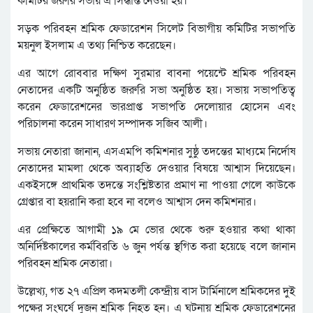
কমিটির জরুরি সভায় এ সিদ্ধান্ত নেওয়া হয়।
সড়ক পরিবহন শ্রমিক ফেডারেশন সিলেট বিভাগীয় কমিটির সভাপতি
ময়নুল ইসলাম এ তথ্য নিশ্চিত করেছেন।
এর আগে রোববার দক্ষিণ সুরমার বাবনা পয়েন্টে শ্রমিক পরিবহন
নেতাদের একটি অনুষ্ঠিত জরুরি সভা অনুষ্ঠিত হয়। সভায় সভাপতিত্ব
করেন ফেডারেশনের ভারপ্রাপ্ত সভাপতি দেলোয়ার হোসেন এবং
পরিচালনা করেন সাধারণ সম্পাদক সজিব আলী।
সভায় নেতারা জানান, এসএমপি কমিশনার সুষ্ঠু তদন্তের মাধ্যমে নির্দোষ
নেতাদের মামলা থেকে অব্যাহতি দেওয়ার বিষয়ে আশ্বাস দিয়েছেন।
একইসঙ্গে প্রাথমিক তদন্তে সংশ্লিষ্টতার প্রমাণ না পাওয়া গেলে কাউকে
গ্রেপ্তার বা হয়রানি করা হবে না বলেও আশ্বাস দেন কমিশনার।
এর প্রেক্ষিতে আগামী ১৯ মে ভোর থেকে শুরু হওয়ার কথা থাকা
অনির্দিষ্টকালের কর্মবিরতি ৬ জুন পর্যন্ত স্থগিত করা হয়েছে বলে জানান
পরিবহন শ্রমিক নেতারা।
উল্লেখ্য, গত ২৭ এপ্রিল কদমতলী কেন্দ্রীয় বাস টার্মিনালে শ্রমিকদের দুই
পক্ষের সংঘর্ষে দুজন শ্রমিক নিহত হন। এ ঘটনায় শ্রমিক ফেডারেশনের