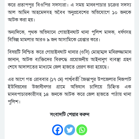
করে প্রতাপপুর বিওপির সদস্যরা। এ সময় মানবপাচার চক্রের সদস্য
আল আমিন আহমেদসহ অবৈধ অনুপ্রবেশের অভিযোগে ১০ জনকে
আটক করা হয়।
অন্যদিকে, পৃথক অভিযানে গোয়াইনঘাট থানা পুলিশ মাদক, ধর্ষণসহ
বিভিন্ন মামলার আরও ৯ জন আসামিকে গ্রেপ্তার করে।
বিষয়টি নিশ্চিত করে গোয়াইনঘাট থানার (ওসি) মোহাম্মদ মনিরুজ্জামান
জানান, আটক ব্যক্তিদের বিরুদ্ধে প্রয়োজনীয় আইনানুগ ব্যবস্থা গ্রহণ
শেষে আদালতের মাধ্যমে জেল হাজতে প্রেরণ করা হয়েছে।
এর আগে গত রোববার (১৭ মে) পার্শ্ববর্তী জৈন্তাপুর উপজেলার নিজপাট
ইউনিয়নের উজানীনগর গ্রামে অভিযান চালিয়ে চিহ্নিত এক
মানবপাচারকারীসহ ১৪ জনকে আটক করে জেল হাজতে পাঠায় থানা
পুলিশ।
সংবাদটি শেয়ার করুন