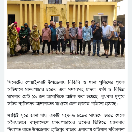
সিলেটের গোয়াইনঘাট উপজেলায় বিজিবি ও থানা পুলিশের পৃথক
অভিযানে মানবপাচার চক্রের এক সদস্যসহ মাদক, ধর্ষণ ও বিভিন্ন
মামলার মোট ১৯ জন আসামিকে আটক করা হয়েছে। বুধবার দুপুরে
আটক ব্যক্তিদের আদালতের মাধ্যমে জেল হাজতে পাঠানো হয়েছে।
সংশ্লিষ্ট সূত্রে জানা যায়, একটি সংঘবদ্ধ চক্রের মাধ্যমে ভারত থেকে
অবৈধভাবে বাংলাদেশে মানবপাচারের তথ্যের ভিত্তিতে মঙ্গলবার
দিবাগত রাতে উপজেলার হাজিপুর বাজার এলাকায় অভিযান পরিচালনা