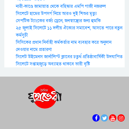
নারী-কাণ্ডে জামায়াত থেকে বহিস্কার এমপি গাজী নজরুল
সিলেটে হামের উপসর্গ নিয়ে আরও দুই শিশুর মৃত্যু
সেপটিক ট্যাংকের বর্জ্য ড্রেনে, জনস্বাস্থ্যের জন্য হুমকি
২৫ জুলাই সিলেটে ১১ দলীয় ঐক্যের সমাবেশ, আসতে পারে নতুন
কর্মসুচী
সিসিকের প্রধান নির্বাহী কর্মকর্তার নাম ব্যবহার করে অনুদান
দেওয়ার নামে প্রতারণা
সিলেট উইমেনস জার্নালিস্ট ক্লাবের চতুর্থ প্রতিষ্ঠাবার্ষিকী উদযাপিত
সিলেটে সপ্তাহজুড়ে অব্যাহত থাকবে ভারী বৃষ্টি