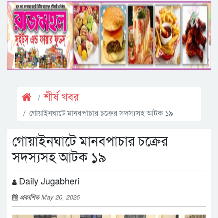
শীর্ষ খবর
গোয়াইনঘাটে মানবপাচার চক্রের সদস্যসহ আটক ১৯
গোয়াইনঘাটে মানবপাচার চক্রের
সদস্যসহ আটক ১৯
Daily Jugabheri
প্রকাশিত
May 20, 2026