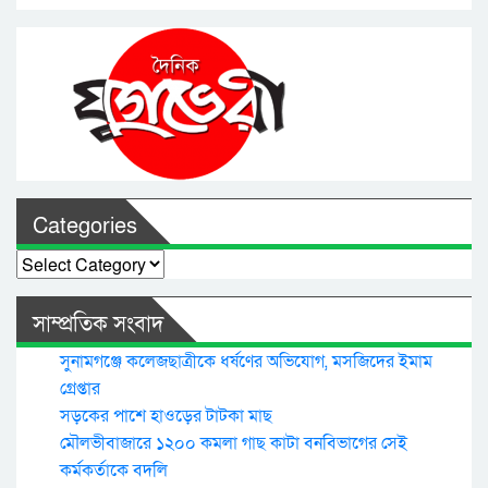
Categories
Categories
সাম্প্রতিক সংবাদ
সুনামগঞ্জে কলেজছাত্রীকে ধর্ষণের অভিযোগ, মসজিদের ইমাম
গ্রেপ্তার
সড়কের পাশে হাওড়ের টাটকা মাছ
মৌলভীবাজারে ১২০০ কমলা গাছ কাটা বনবিভাগের সেই
কর্মকর্তাকে বদলি