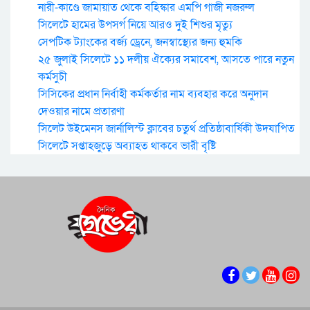
নারী-কাণ্ডে জামায়াত থেকে বহিস্কার এমপি গাজী নজরুল
সিলেটে হামের উপসর্গ নিয়ে আরও দুই শিশুর মৃত্যু
সেপটিক ট্যাংকের বর্জ্য ড্রেনে, জনস্বাস্থ্যের জন্য হুমকি
২৫ জুলাই সিলেটে ১১ দলীয় ঐক্যের সমাবেশ, আসতে পারে নতুন
কর্মসুচী
সিসিকের প্রধান নির্বাহী কর্মকর্তার নাম ব্যবহার করে অনুদান
দেওয়ার নামে প্রতারণা
সিলেট উইমেনস জার্নালিস্ট ক্লাবের চতুর্থ প্রতিষ্ঠাবার্ষিকী উদযাপিত
সিলেটে সপ্তাহজুড়ে অব্যাহত থাকবে ভারী বৃষ্টি