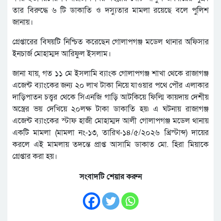
তার বিরুদ্ধে ৬ টি ডাকাতি ও দস্যুতার মামলা রয়েছে বলে পুলিশ
জানায়।
গ্রেপ্তারের বিষয়টি নিশ্চিত করেছেন গোলাপগঞ্জ মডেল থানার অফিসার
ইনচার্জ মোহাম্মদ আরিফুল ইসলাম।
জানা যায়, গত ১১ মে ইসলামি ব্যাংক গোলাপগঞ্জ শাখা থেকে রাজাগঞ্জ
এজেন্ট ব্যাংকের জন্য ২০ লাখ টাকা নিয়ে যাওয়ার পথে পৌর এলাকার
দাড়িপাতন চত্ত্বর থেকে সিএনজি গাড়ি আটকিয়ে ফিল্মি কায়দায় দেশীয়
অস্ত্রের ভয় দেখিয়ে ২০লক্ষ টাকা ডাকাতি হয়৷ এ ঘটনায় রাজাগঞ্জ
এজেন্ট ব্যাংকের স্টাফ হাজী মোহাম্মদ আলী গোলাপগঞ্জ মডেল থানায়
একটি মামলা (মামলা নং-১৩, তারিখ-১৪/৫/২০২৬ খ্রিস্টাব্দ) দায়ের
করলে এই মামলায় তদন্তে প্রাপ্ত আসামি ডাকাত মো. হিরা মিয়াকে
গ্রেপ্তার করা হয়।
সংবাদটি শেয়ার করুন