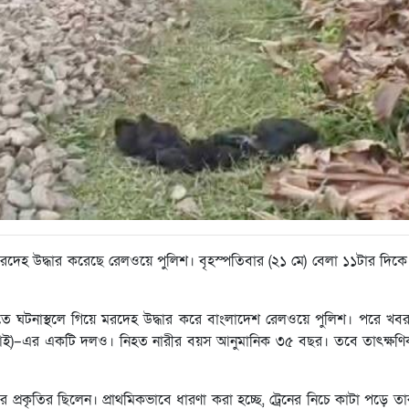
দেহ উদ্ধার করেছে রেলওয়ে পুলিশ। বৃহস্পতিবার (২১ মে) বেলা ১১টার দিকে 
।
ত্তিতে ঘটনাস্থলে গিয়ে মরদেহ উদ্ধার করে বাংলাদেশ রেলওয়ে পুলিশ। পরে খব
িবিআই)–এর একটি দলও। নিহত নারীর বয়স আনুমানিক ৩৫ বছর। তবে তাৎক্ষণ
্রকৃতির ছিলেন। প্রাথমিকভাবে ধারণা করা হচ্ছে, ট্রেনের নিচে কাটা পড়ে তার 