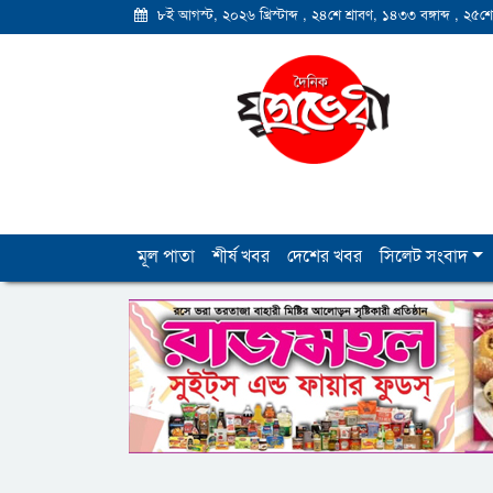
৮ই আগস্ট, ২০২৬ খ্রিস্টাব্দ
,
২৪শে শ্রাবণ, ১৪৩৩ বঙ্গাব্দ
,
২৫শে
মূল পাতা
শীর্ষ খবর
দেশের খবর
সিলেট সংবাদ