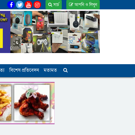
সার্চ
আপনি ও লিখুন
ত্য
বিশেষ প্রতিবেদন
মতামত