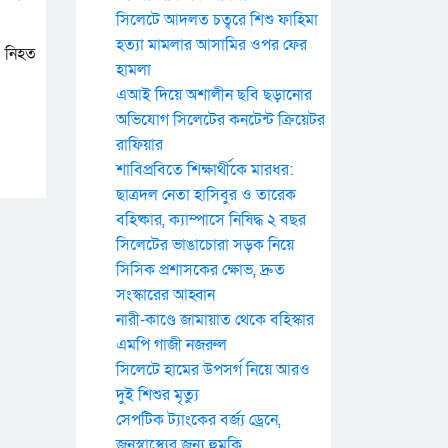
সিলেটে আদলত চত্বরে শিশু ফাহিমা
হত্যা মামলার আসামির ওপর ফের
। নিহত
হামলা
এআই দিয়ে অশালীন ছবি ছড়ানোর
অভিযোগ সিলেটের কনটেন্ট ক্রিয়েটর
রাফিয়ার
শাবিপ্রবিতে শিক্ষার্থীকে মারধর:
ছাত্রদল নেতা হাসিবুর ও তারেক
বহিষ্কার, ক্যাম্পাসে নিষিদ্ধ ২ বছর
সিলেটের ভাঙাচোরা সড়ক নিয়ে
সিসিক প্রশাসকের ক্ষোভ, দ্রুত
সংস্কারের আহ্বান
নারী-কাণ্ডে জামায়াত থেকে বহিস্কার
এমপি গাজী নজরুল
সিলেটে হামের উপসর্গ নিয়ে আরও
দুই শিশুর মৃত্যু
সেপটিক ট্যাংকের বর্জ্য ড্রেনে,
জনস্বাস্থ্যের জন্য হুমকি