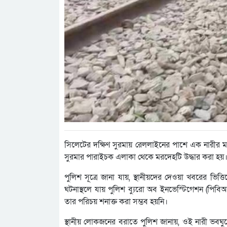
সিলেটের দক্ষিণ সুরমায় রেললাইনের পাশে এক নারীর মর
সুরমার পারাইচক এলাকা থেকে মরদেহটি উদ্ধার করা হয়
পুলিশ সূত্রে জানা যায়, স্থানীয়দের দেওয়া খবরের ভি
ঘটনাস্থলে যায় পুলিশ ব্যুরো অব ইনভেস্টিগেশন (প
তার পরিচয় শনাক্ত করা সম্ভব হয়নি।
স্থানীয় লোকজনের বরাতে পুলিশ জানায়, ওই নারী ভবঘুরে প