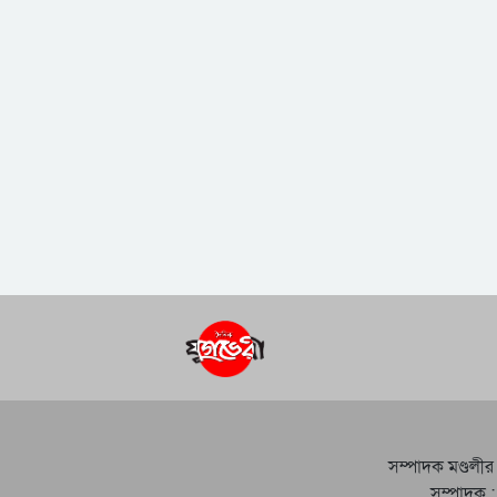
সম্পাদক মণ্ডলীর
সম্পাদক :