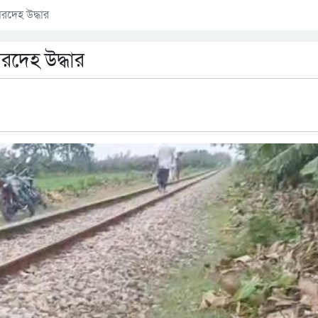
রদেহ উদ্ধার
রদেহ উদ্ধার