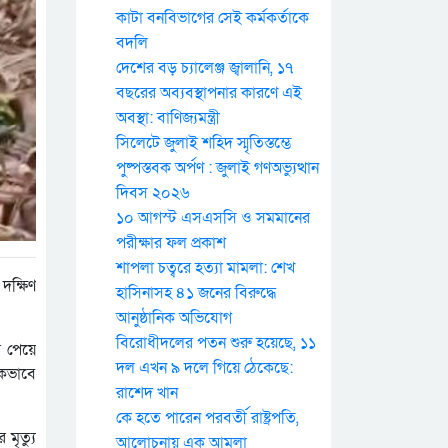
কাটা বনবিভাগের সেই কর্মকর্তাকে
বদলি
দেশের বড় চ্যালেঞ্জ জ্বালানি, ১৭
বছরের অব্যবস্থাপনার কারণে এই
অবস্থা: বাণিজ্যমন্ত্রী
সিলেটে জুলাই শহিদ স্মৃতিস্তম্ভে
পুষ্পস্তবক অর্পণ : জুলাই গণঅভ্যুত্থান
দিবস ২০২৬
১০ আগস্ট এসএসসি ও সমমানের
পরীক্ষার ফল প্রকাশ
শাপলা চত্বরে হত্যা মামলা: শেখ
দক্ষিণ
হাসিনাসহ ৪১ জনের বিরুদ্ধে
আনুষ্ঠানিক অভিযোগ
বিরোধীদলের পতন শুরু হয়েছে, ১১
র পেয়ে
দল এখন ৯ দলে গিয়ে ঠেকেছে:
িকভাবে
রাশেদ খান
কে হতে পারেন পরবর্তী রাষ্ট্রপতি,
মৃত্যু
আলোচনায় এক আমলা