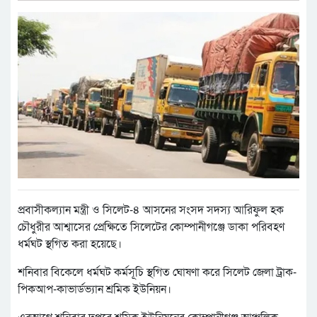
প্রবাসীকল্যান মন্ত্রী ও সিলেট-৪ আসনের সংসদ সদস্য আরিফুল হক
চৌধুরীর আশ্বাসের প্রেক্ষিতে সিলেটের কোম্পানীগঞ্জে ডাকা পরিবহণ
ধর্মঘট স্থগিত করা হয়েছে।
শনিবার বিকেলে ধর্মঘট কর্মসূচি স্থগিত ঘোষণা করে সিলেট জেলা ট্রাক-
পিকআপ-কাভার্ডভ্যান শ্রমিক ইউনিয়ন।