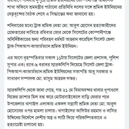
এরআগে শনিবার দুপুরে শ্রমিক ইউনিয়নের কোম্পানীগঞ্জ আঞ্চলিক
শাখা অফিসে শ্রমমন্ত্রীর পাঠানো প্রতিনিধি দলের সঙ্গে শ্রমিক ইউনিয়নের
নেতৃবৃন্দের বৈঠক শেষে এ সিদ্ধান্তের কথা জানানো হয়।
শনিবারের মধ্যে ট্রাক শ্রমিক নেতা মো. আবুল হোসেন হত্যাকারীদের
গ্রেফতারের দাবিতে রবিবার ভোর থেকে সিলেটের কোম্পানীগঞ্জে
অনির্দিষ্টকারের জন্য পরিবহণ ধর্মঘট আহ্বান করেছিল সিলেট জেলা
ট্রাক-পিকআপ-কাভার্ডভ্যান শ্রমিক ইউনিয়ন।
এর আগে বৃহস্পতিবার সকাল ১১টায় সিলেটের জেলা প্রশাসক, পুলিশ
সুপার এবং র‌্যাব-৯ বরাবর স্মারকলিপি দিয়েছে সিলেট জেলা ট্রাক-
পিকআপ-কাভার্ডভ্যান শ্রমিক ইউনিয়নের সভাপতি আবু সরকার ও
সাধারণ সম্পাদক মো. মাসুম আহমদ লস্কর।
স্মারকলিপি থেকে জানা গেছে, গত ২১ মে বিমানবন্দর থানার ধূপাগুলে
নিজের ক্রাশার মিল বন্ধ করে মোটরসাইকেলে বাড়ি ফেরার পথে
উপজেলার খাগাইল এলাকায় একদল সন্ত্রাসী শ্রমিক নেতা মো. আবুল
হোসেনের ওপর হামলা চালায়। খাগাইলের আলিউর রহমান ও নাসির
উদ্দিনের নির্দেশে দেশীয় অস্ত্র ও লাঠি দিয়ে পরিকল্পিতভাবে এ
হত্যাচেষ্টা চালানো হয়।