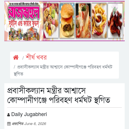
শীর্ষ খবর
প্রবাসীকল্যান মন্ত্রীর আশ্বাসে কোম্পানীগঞ্জে পরিবহণ ধর্মঘট
স্থগিত
প্রবাসীকল্যান মন্ত্রীর আশ্বাসে
কোম্পানীগঞ্জে পরিবহণ ধর্মঘট স্থগিত
Daily Jugabheri
প্রকাশিত
June 6, 2026