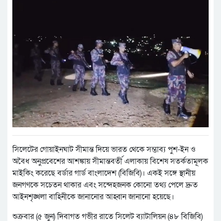
সিলেটের গোয়াইনঘাট সীমান্ত দিয়ে ভারত থেকে সম্ভাব্য পুশ-ইন ও
অবৈধ অনুপ্রবেশের আশঙ্কায় সীমান্তবর্তী এলাকায় বিশেষ সতর্কতামূলক
মাইকিং করেছে বর্ডার গার্ড বাংলাদেশ (বিজিবি)। একই সঙ্গে স্থানীয়
জনগণকে সচেতন থাকার এবং সন্দেহজনক কোনো তথ্য পেলে দ্রুত
আইনশৃঙ্খলা বাহিনীকে জানানোর আহ্বান জানানো হয়েছে।
শুক্রবার (৫ জুন) দিবাগত গভীর রাতে সিলেট ব্যাটালিয়ন (৪৮ বিজিবি)