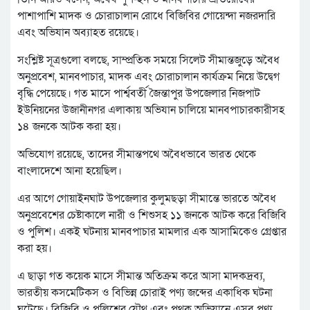
পাশাপাশি মাদক ও চোরাচালান রোধে বিজিবির গোয়েন্দা নজরদারি
এবং অভিযান অব্যাহত রয়েছে।
সংশ্লিষ্ট সূত্রগুলো বলছে, সাম্প্রতিক সময়ে সিলেট সীমান্তজুড়ে অবৈধ
অনুপ্রবেশ, মানবপাচার, মাদক এবং চোরাচালান কার্যক্রম নিয়ে উদ্বেগ
বৃদ্ধি পেয়েছে। গত মাসে পার্শ্ববর্তী জৈন্তাপুর উপজেলার নিজপাট
ইউনিয়নের উজানীনগর এলাকায় অভিযান চালিয়ে মানবপাচারকারীসহ
১৪ জনকে আটক করা হয়।
অভিযোগ রয়েছে, তাদের সীমান্তপথে অবৈধভাবে ভারত থেকে
বাংলাদেশে আনা হয়েছিল।
এর আগে গোয়াইনঘাট উপজেলার কুলুমছড়া সীমান্তে ভারতে অবৈধ
অনুপ্রবেশের চেষ্টাকালে নারী ও শিশুসহ ১১ জনকে আটক করে বিজিবি
ও পুলিশ। একই ঘটনায় মানবপাচার মামলার এক আসামিকেও গ্রেপ্তার
করা হয়।
এ ছাড়া গত কয়েক মাসে সীমান্ত অতিক্রম করে আসা মাদকদ্রব্য,
ভারতীয় কসমেটিকস ও বিভিন্ন চোরাই পণ্য জব্দের একাধিক ঘটনা
ঘটেছে। বিজিবি ও পুলিশের যৌথ এবং পৃথক অভিযানে এসব পণ্য