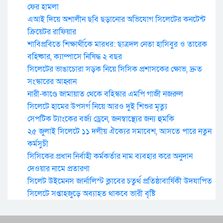
ফের হামলা
এআই দিয়ে অশালীন ছবি ছড়ানোর অভিযোগ সিলেটের কনটেন্ট
ক্রিয়েটর রাফিয়ার
শাবিপ্রবিতে শিক্ষার্থীকে মারধর: ছাত্রদল নেতা হাসিবুর ও তারেক
বহিষ্কার, ক্যাম্পাসে নিষিদ্ধ ২ বছর
সিলেটের ভাঙাচোরা সড়ক নিয়ে সিসিক প্রশাসকের ক্ষোভ, দ্রুত
সংস্কারের আহ্বান
নারী-কাণ্ডে জামায়াত থেকে বহিস্কার এমপি গাজী নজরুল
সিলেটে হামের উপসর্গ নিয়ে আরও দুই শিশুর মৃত্যু
সেপটিক ট্যাংকের বর্জ্য ড্রেনে, জনস্বাস্থ্যের জন্য হুমকি
২৫ জুলাই সিলেটে ১১ দলীয় ঐক্যের সমাবেশ, আসতে পারে নতুন
কর্মসুচী
সিসিকের প্রধান নির্বাহী কর্মকর্তার নাম ব্যবহার করে অনুদান
দেওয়ার নামে প্রতারণা
সিলেট উইমেনস জার্নালিস্ট ক্লাবের চতুর্থ প্রতিষ্ঠাবার্ষিকী উদযাপিত
সিলেটে সপ্তাহজুড়ে অব্যাহত থাকবে ভারী বৃষ্টি