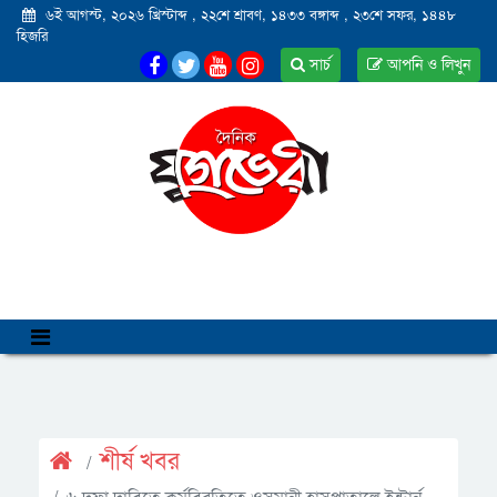
৬ই আগস্ট, ২০২৬ খ্রিস্টাব্দ
,
২২শে শ্রাবণ, ১৪৩৩ বঙ্গাব্দ
,
২৩শে সফর, ১৪৪৮
হিজরি
সার্চ
আপনি ও লিখুন
শীর্ষ খবর
৬ দফা দাবিতে কর্মবিরতিতে ওসমানী হাসপাতালে ইন্টার্ন