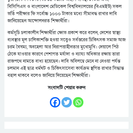
বিসিপিএস ও বাংলাদেশ মেডিকেল বিশ্ববিদ্যালয়ের (বিএমইউ) সকল
ভর্তি পরীক্ষার ফি সর্বোচ্চ ১০০০ টাকার মধ্যে সীমাবদ্ধ রাখার দাবি
জানিয়েছেন আন্দোলনরত শিক্ষার্থীরা।
কর্মসূচি চলাকালীন শিক্ষার্থীরা ক্ষোভ প্রকাশ করে বলেন, দেশের স্বাস্থ্য
ব্যবস্থার মূল চালিকাশক্তি হওয়া সত্ত্বেও সর্বস্তরের চিকিৎসক সমাজ আজ
চরম বৈষম্য, অবহেলা আর নিরাপত্তাহীনতার মুখোমুখি। দেয়ালে পিঠ
ঠেকে যাওয়ার কারণে পেশাগত মর্যাদা ও ন্যায্য অধিকার রক্ষায় তারা
রাজপথে নামতে বাধ্য হয়েছেন। দাবি অবিলম্বে মেনে না নেওয়া পর্যন্ত
চলমান এই ছাত্র ধর্মঘট ও চিকিৎসাসেবা কার্যক্রম স্থগিত রাখার সিদ্ধান্ত
বহাল থাকবে বলেও জানিয়ে দিয়েছেন শিক্ষার্থীরা।
সংবাদটি শেয়ার করুন