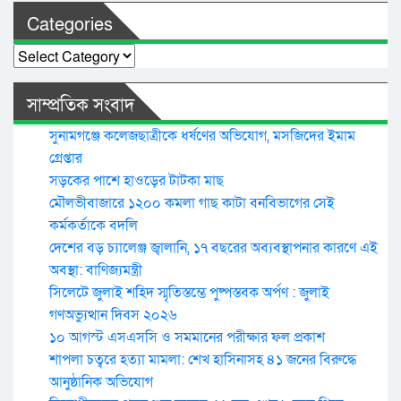
Categories
Categories
সাম্প্রতিক সংবাদ
সুনামগঞ্জে কলেজছাত্রীকে ধর্ষণের অভিযোগ, মসজিদের ইমাম
গ্রেপ্তার
সড়কের পাশে হাওড়ের টাটকা মাছ
মৌলভীবাজারে ১২০০ কমলা গাছ কাটা বনবিভাগের সেই
কর্মকর্তাকে বদলি
দেশের বড় চ্যালেঞ্জ জ্বালানি, ১৭ বছরের অব্যবস্থাপনার কারণে এই
অবস্থা: বাণিজ্যমন্ত্রী
সিলেটে জুলাই শহিদ স্মৃতিস্তম্ভে পুষ্পস্তবক অর্পণ : জুলাই
গণঅভ্যুত্থান দিবস ২০২৬
১০ আগস্ট এসএসসি ও সমমানের পরীক্ষার ফল প্রকাশ
শাপলা চত্বরে হত্যা মামলা: শেখ হাসিনাসহ ৪১ জনের বিরুদ্ধে
আনুষ্ঠানিক অভিযোগ