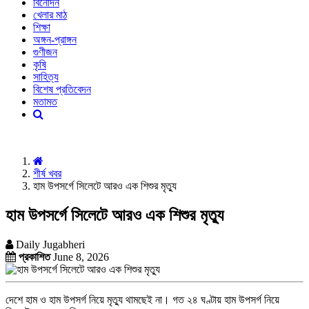
বিনোদন
খেলার মাঠ
শিক্ষা
অঙ্গন-প্রাঙ্গন
গুণীজন
কৃষি
সাহিত্য
বিশেষ প্রতিবেদন
মতামত
শীর্ষ খবর
হাম উপসর্গে সিলেটে আরও এক শিশুর মৃত্যু
হাম উপসর্গে সিলেটে আরও এক শিশুর মৃত্যু
Daily Jugabheri
প্রকাশিত
June 8, 2026
দেশে হাম ও হাম উপসর্গ নিয়ে মৃত্যু থামছেই না। গত ২৪ ঘণ্টায় হাম উপসর্গ নিয়ে