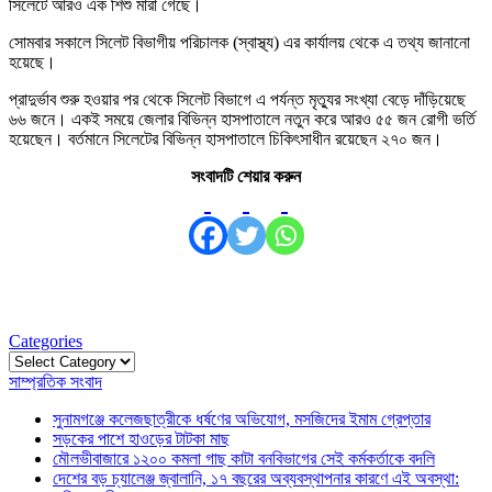
সিলেটে আরও এক শিশু মারা গেছে।
সোমবার সকালে সিলেট বিভাগীয় পরিচালক (স্বাস্থ্য) এর কার্যালয় থেকে এ তথ্য জানানো
হয়েছে।
প্রাদুর্ভাব শুরু হওয়ার পর থেকে সিলেট বিভাগে এ পর্যন্ত মৃত্যুর সংখ্যা বেড়ে দাঁড়িয়েছে
৬৬ জনে। একই সময়ে জেলার বিভিন্ন হাসপাতালে নতুন করে আরও ৫৫ জন রোগী ভর্তি
হয়েছেন। বর্তমানে সিলেটের বিভিন্ন হাসপাতালে চিকিৎসাধীন রয়েছেন ২৭০ জন।
সংবাদটি শেয়ার করুন
Categories
Categories
সাম্প্রতিক সংবাদ
সুনামগঞ্জে কলেজছাত্রীকে ধর্ষণের অভিযোগ, মসজিদের ইমাম গ্রেপ্তার
সড়কের পাশে হাওড়ের টাটকা মাছ
মৌলভীবাজারে ১২০০ কমলা গাছ কাটা বনবিভাগের সেই কর্মকর্তাকে বদলি
দেশের বড় চ্যালেঞ্জ জ্বালানি, ১৭ বছরের অব্যবস্থাপনার কারণে এই অবস্থা: