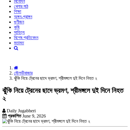
বিনোদন
খেলার মাঠ
শিক্ষা
অঙ্গন-প্রাঙ্গন
গুণীজন
কৃষি
সাহিত্য
বিশেষ প্রতিবেদন
মতামত
মৌলভীবাজার
ঝুঁকি নিয়ে ট্রেনের ছাদে ভ্রমণ, শ্রীমঙ্গলে দুই দিনে নিহত ২
ঝুঁকি নিয়ে ট্রেনের ছাদে ভ্রমণ, শ্রীমঙ্গলে দুই দিনে নিহত
২
Daily Jugabheri
প্রকাশিত
June 9, 2026