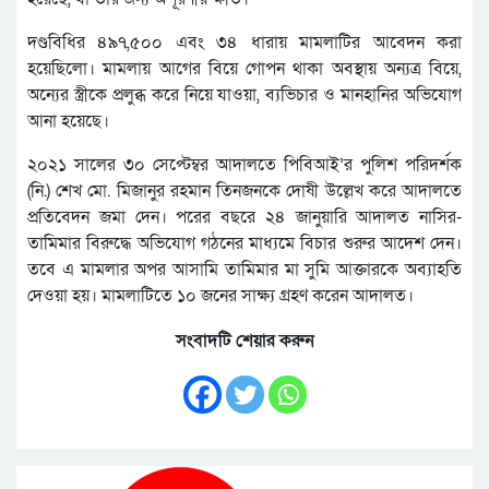
দণ্ডবিধির ৪৯৭,৫০০ এবং ৩৪ ধারায় মামলাটির আবেদন করা
হয়েছিলো। মামলায় আগের বিয়ে গোপন থাকা অবস্থায় অন্যত্র বিয়ে,
অন্যের স্ত্রীকে প্রলুব্ধ করে নিয়ে যাওয়া, ব্যভিচার ও মানহানির অভিযোগ
আনা হয়েছে।
২০২১ সালের ৩০ সেপ্টেম্বর আদালতে পিবিআই’র পুলিশ পরিদর্শক
(নি.) শেখ মো. মিজানুর রহমান তিনজনকে দোষী উল্লেখ করে আদালতে
প্রতিবেদন জমা দেন। পরের বছরে ২৪ জানুয়ারি আদালত নাসির-
তামিমার বিরুদ্ধে অভিযোগ গঠনের মাধ্যমে বিচার শুরুর আদেশ দেন।
তবে এ মামলার অপর আসামি তামিমার মা সুমি আক্তারকে অব্যাহতি
দেওয়া হয়। মামলাটিতে ১০ জনের সাক্ষ্য গ্রহণ করেন আদালত।
সংবাদটি শেয়ার করুন