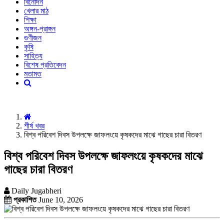
বিনোদন
খেলার মাঠ
শিক্ষা
অঙ্গন-প্রাঙ্গন
গুণীজন
কৃষি
সাহিত্য
বিশেষ প্রতিবেদন
মতামত
শীর্ষ খবর
বিশ্ব পরিবেশ দিবস উপলক্ষে জাফলংয়ে কৃষকদের মাঝে গাছের চারা বিতরণ
বিশ্ব পরিবেশ দিবস উপলক্ষে জাফলংয়ে কৃষকদের মাঝে
গাছের চারা বিতরণ
Daily Jugabheri
প্রকাশিত
June 10, 2026