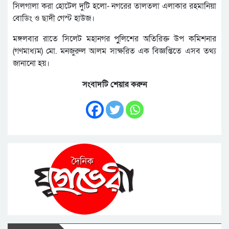
সিলগালা করা হোটেল দুটি হলো- নগরের তালতলা এলাকার রহমানিয়া
বোডিং ও ছাদী গেস্ট হাউজ।
মঙ্গলবার রাতে সিলেট মহানগর পুুলিশের অতিরিক্ত উপ কমিশনার
(গণমাধ্যম) মো. মনজুরুল আলম সাক্ষরিত এক বিজ্ঞপ্তিতে এসব তথ্য
জানানো হয়।
সংবাদটি শেয়ার করুন