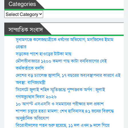
Categories
Categories
সাম্প্রতিক সংবাদ
সুনামগঞ্জে কলেজছাত্রীকে ধর্ষণের অভিযোগ, মসজিদের ইমাম
গ্রেপ্তার
সড়কের পাশে হাওড়ের টাটকা মাছ
মৌলভীবাজারে ১২০০ কমলা গাছ কাটা বনবিভাগের সেই
কর্মকর্তাকে বদলি
দেশের বড় চ্যালেঞ্জ জ্বালানি, ১৭ বছরের অব্যবস্থাপনার কারণে এই
অবস্থা: বাণিজ্যমন্ত্রী
সিলেটে জুলাই শহিদ স্মৃতিস্তম্ভে পুষ্পস্তবক অর্পণ : জুলাই
গণঅভ্যুত্থান দিবস ২০২৬
১০ আগস্ট এসএসসি ও সমমানের পরীক্ষার ফল প্রকাশ
শাপলা চত্বরে হত্যা মামলা: শেখ হাসিনাসহ ৪১ জনের বিরুদ্ধে
আনুষ্ঠানিক অভিযোগ
বিরোধীদলের পতন শুরু হয়েছে, ১১ দল এখন ৯ দলে গিয়ে