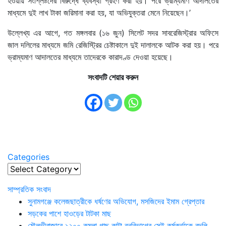
হওয়ায় সংশ্লিষ্টদের বিরুদ্ধে ব্যবস্থা গ্রহণ করা হয়। পরে ভ্রাম্যমাণ আদালতের
মাধ্যমে দুই লাখ টাকা জরিমানা করা হয়, যা অভিযুক্তরা মেনে নিয়েছেন।’
উল্লেখ্য এর আগে, গত মঙ্গলবার (১৬ জুন) সিলেট সদর সাবরেজিস্ট্রার অফিসে
জাল দলিলের মাধ্যমে জমি রেজিস্ট্রির চেষ্টাকালে দুই দালালকে আটক করা হয়। পরে
ভ্রাম্যমাণ আদালতের মাধ্যমে তাদেরকে কারাদণ্ড দেওয়া হয়েছে।
সংবাদটি শেয়ার করুন
Categories
Categories
সাম্প্রতিক সংবাদ
সুনামগঞ্জে কলেজছাত্রীকে ধর্ষণের অভিযোগ, মসজিদের ইমাম গ্রেপ্তার
সড়কের পাশে হাওড়ের টাটকা মাছ
মৌলভীবাজারে ১২০০ কমলা গাছ কাটা বনবিভাগের সেই কর্মকর্তাকে বদলি