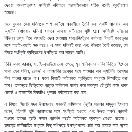
দেওয়া বায়নাপত্রসহ সংশ্লিষ্ট নথিপত্র প্রাথমিকভাবে সঠিক বলেই প্রতীয়মান
হয়েছে।
তবে বুধবার হেবা দলিলকে পাশ কাটিয়ে পরবর্তীতে তৈরি করা একটি পাওয়ার অব
অ্যাটর্নি (পাওয়ার দলিল) সামনে আসায় জটিলতার সৃষ্টি হয়। সংশ্লিষ্ট দলিলের
বিভিন্ন তথ্য নিয়ে অসঙ্গতি দেখা দেওয়ায় সাবরেজিস্ট্রার কার্যালয় বিষয়টি গুরুত্বের
সঙ্গে যাচাই-বাছাই শুরু করে। এ সময় দলিলটি কারা এবং কীভাবে তৈরি করেছে, সে
বিষয়ে সংশ্লিষ্ট ব্যক্তিদের উপস্থিত করা সম্ভব হয়নি।
তিনি আরও জানান, যাচাই-বাছাইয়ে দেখা গেছে, মূল মালিকানার দাবির ভিত্তি হিসেবে
থাকা হেবা দলিল, রেকর্ড ও নামজারির তথ্যের সঙ্গে পাওয়ার অব অ্যাটর্নির তথ্যের
মিল পাওয়া যাচ্ছে না। ফলে বিষয়টি আইনগত প্রক্রিয়ার মাধ্যমে নিষ্পত্তি করা
হবে। তদন্তের ভিত্তিতে প্রকৃত মালিকানা যাচাই করে মাকসুদা চৌধুরীর নামে থাকা
রেকর্ড ও নামজারির বিষয়টিও পুনরায় পর্যালোচনা করা হবে।
এ বিষয়ে সিলেট সদর উপজেলার সহকারী কমিশনার (ভূমি) সরকার মামুনুল ইসলাম
বলেন, ‘ঘটনাটি ভূমি প্রশাসনের সঙ্গে সংশ্লিষ্ট হওয়ায় এবং উভয় পক্ষই প্রবাসী
হওয়ায় তাদের প্রতি সম্মান প্রদর্শন করেই আইনগত ব্যবস্থা নেওয়া হয়েছে।
তদন্তে জালিয়াতির মাধ্যমে কিছু নথিপত্র উপস্থাপনের চেষ্টা করা হয়েছে বলে সন্দেহ