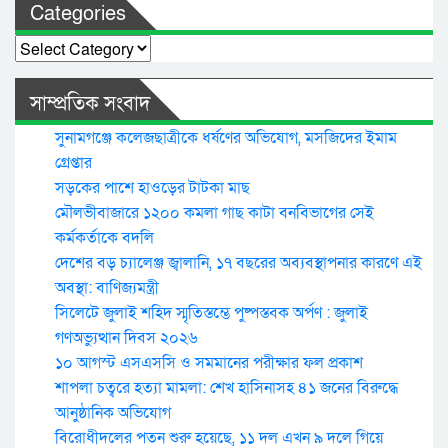
Categories
Categories
সাম্প্রতিক সংবাদ
সুনামগঞ্জে কলেজছাত্রীকে ধর্ষণের অভিযোগ, মসজিদের ইমাম
গ্রেপ্তার
সড়কের পাশে হাওড়ের টাটকা মাছ
মৌলভীবাজারে ১২০০ কমলা গাছ কাটা বনবিভাগের সেই
কর্মকর্তাকে বদলি
দেশের বড় চ্যালেঞ্জ জ্বালানি, ১৭ বছরের অব্যবস্থাপনার কারণে এই
অবস্থা: বাণিজ্যমন্ত্রী
সিলেটে জুলাই শহিদ স্মৃতিস্তম্ভে পুষ্পস্তবক অর্পণ : জুলাই
গণঅভ্যুত্থান দিবস ২০২৬
১০ আগস্ট এসএসসি ও সমমানের পরীক্ষার ফল প্রকাশ
শাপলা চত্বরে হত্যা মামলা: শেখ হাসিনাসহ ৪১ জনের বিরুদ্ধে
আনুষ্ঠানিক অভিযোগ
বিরোধীদলের পতন শুরু হয়েছে, ১১ দল এখন ৯ দলে গিয়ে