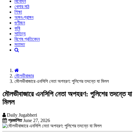
বিনোদন
খেলার মাঠ
শিক্ষা
অঙ্গন-প্রাঙ্গন
গুণীজন
কৃষি
সাহিত্য
বিশেষ প্রতিবেদন
মতামত
মৌলভীবাজার
মৌলভীবাজারে এনসিপি নেতা অপহরণ: পুলিশের তদন্তে যা মিলল
মৌলভীবাজারে এনসিপি নেতা অপহরণ: পুলিশের তদন্তে যা
মিলল
Daily Jugabheri
প্রকাশিত
June 27, 2026