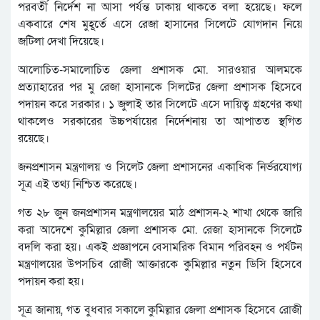
পরবর্তী নির্দেশ না আসা পর্যন্ত ঢাকায় থাকতে বলা হয়েছে। ফলে
একবারে শেষ মুহূর্তে এসে রেজা হাসানের সিলেটে যোগদান নিয়ে
জটিলা দেখা দিয়েছে।
আলোচিত-সমালোচিত জেলা প্রশাসক মো. সারওয়ার আলমকে
প্রত্যাহারের পর মু রেজা হাসানকে সিলটের জেলা প্রশাসক হিসেবে
পদায়ন করে সরকার। ১ জুলাই তার সিলেটে এসে দায়িত্ব গ্রহণের কথা
থাকলেও সরকারের উচ্চপর্যায়ের নির্দেশনায় তা আপাতত স্থগিত
রয়েছে।
জনপ্রশাসন মন্ত্রণালয় ও সিলেট জেলা প্রশাসনের একাধিক নির্ভরযোগ্য
সূত্র এই তথ্য নিশ্চিত করেছে।
গত ২৮ জুন জনপ্রশাসন মন্ত্রণালয়ের মাঠ প্রশাসন-২ শাখা থেকে জারি
করা আদেশে কুমিল্লার জেলা প্রশাসক মো. রেজা হাসানকে সিলেটে
বদলি করা হয়। একই প্রজ্ঞাপনে বেসামরিক বিমান পরিবহন ও পর্যটন
মন্ত্রণালয়ের উপসচিব রোজী আক্তারকে কুমিল্লার নতুন ডিসি হিসেবে
পদায়ন করা হয়।
সূত্র জানায়, গত বুধবার সকালে কুমিল্লার জেলা প্রশাসক হিসেবে রোজী