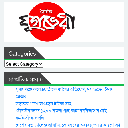
Categories
Categories
সাম্প্রতিক সংবাদ
সুনামগঞ্জে কলেজছাত্রীকে ধর্ষণের অভিযোগ, মসজিদের ইমাম
গ্রেপ্তার
সড়কের পাশে হাওড়ের টাটকা মাছ
মৌলভীবাজারে ১২০০ কমলা গাছ কাটা বনবিভাগের সেই
কর্মকর্তাকে বদলি
দেশের বড় চ্যালেঞ্জ জ্বালানি, ১৭ বছরের অব্যবস্থাপনার কারণে এই