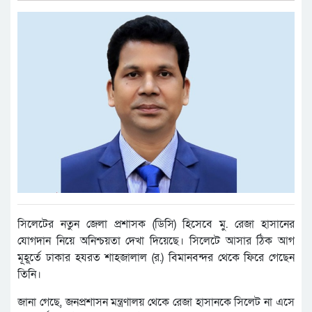
সিলেটের নতুন জেলা প্রশাসক (ডিসি) হিসেবে মু. রেজা হাসানের
যোগদান নিয়ে অনিশ্চয়তা দেখা দিয়েছে। সিলেটে আসার ঠিক আগ
মূহূর্তে ঢাকার হযরত শাহজালাল (র.) বিমানবন্দর থেকে ফিরে গেছেন
তিনি।
জানা গেছে, জনপ্রশাসন মন্ত্রণালয় থেকে রেজা হাসানকে সিলেট না এসে