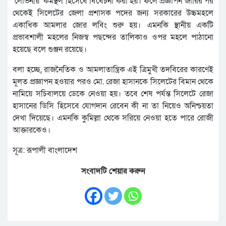
‘লোভনীয়’ কর্মস্থল হিসেবে বিবেচনা করা হয়। ফলে প্রজ্ঞাপন জারির পর
থেকেই সিলেটের জেলা প্রশাসক পদের জন্য সরকারের উচ্চমহলে
একাধিক আমলার জোর লবিং শুরু হয়। এমনকি স্থানীয় একটি
প্রভাবশালী মহলের নিজস্ব পছন্দের তালিকাও ওপর মহলে পাঠানো
হয়েছে বলে গুঞ্জন রয়েছে।
বলা হচ্ছে, রাজনৈতিক ও আমলাতান্ত্রিক এই ত্রিমুখী তদবিরের কারণেই
মূলত প্রজ্ঞাপন হওয়ার পরও মো. রেজা হাসানকে সিলেটের বিমান থেকে
নামিয়ে সচিবালয়ে ডেকে নেওয়া হয়। তবে শেষ পর্যন্ত সিলেটে রেজা
হাসানের ডিসি হিসেবে যোগদান রেবেন কী না তা নিয়েও অনিশ্চয়তা
দেখা দিয়েছে। এমনকি কুমিল্লা থেকে সরিয়ে নেওয়া হতে পারে রোজী
আক্তারকেও।
সূত্র: রূপালী বাংলাদেশ
সংবাদটি শেয়ার করুন