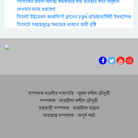
সিসিকের প্রধান নির্বাহী কর্মকর্তার নাম ব্যবহার করে অনুদান
দেওয়ার নামে প্রতারণা
সিলেট উইমেনস জার্নালিস্ট ক্লাবের চতুর্থ প্রতিষ্ঠাবার্ষিকী উদযাপিত
সিলেটে সপ্তাহজুড়ে অব্যাহত থাকবে ভারী বৃষ্টি
সম্পাদক মণ্ডলীর সভাপতি : নূরুর রশীদ চৌধুরী
সম্পাদক : ফাহমীদা রশীদ চৌধুরী
সহকারী সম্পাদক : ফাহমীনা নাহাস
ভারপ্রাপ্ত সম্পাদক : অপূর্ব শর্মা