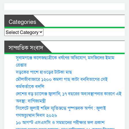
Categories
Categories
সাম্প্রতিক সংবাদ
সুনামগঞ্জে কলেজছাত্রীকে ধর্ষণের অভিযোগ, মসজিদের ইমাম
গ্রেপ্তার
সড়কের পাশে হাওড়ের টাটকা মাছ
মৌলভীবাজারে ১২০০ কমলা গাছ কাটা বনবিভাগের সেই
কর্মকর্তাকে বদলি
দেশের বড় চ্যালেঞ্জ জ্বালানি, ১৭ বছরের অব্যবস্থাপনার কারণে এই
অবস্থা: বাণিজ্যমন্ত্রী
সিলেটে জুলাই শহিদ স্মৃতিস্তম্ভে পুষ্পস্তবক অর্পণ : জুলাই
গণঅভ্যুত্থান দিবস ২০২৬
১০ আগস্ট এসএসসি ও সমমানের পরীক্ষার ফল প্রকাশ