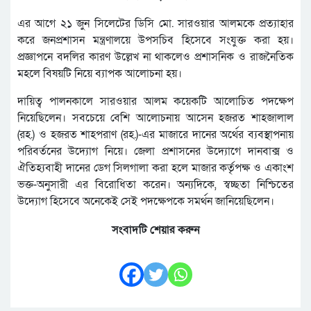
এর আগে ২১ জুন সিলেটের ডিসি মো. সারওয়ার আলমকে প্রত্যাহার
করে জনপ্রশাসন মন্ত্রণালয়ে উপসচিব হিসেবে সংযুক্ত করা হয়।
প্রজ্ঞাপনে বদলির কারণ উল্লেখ না থাকলেও প্রশাসনিক ও রাজনৈতিক
মহলে বিষয়টি নিয়ে ব্যাপক আলোচনা হয়।
দায়িত্ব পালনকালে সারওয়ার আলম কয়েকটি আলোচিত পদক্ষেপ
নিয়েছিলেন। সবচেয়ে বেশি আলোচনায় আসেন হজরত শাহজালাল
(রহ.) ও হজরত শাহপরাণ (রহ.)-এর মাজারে দানের অর্থের ব্যবস্থাপনায়
পরিবর্তনের উদ্যোগ নিয়ে। জেলা প্রশাসনের উদ্যোগে দানবাক্স ও
ঐতিহ্যবাহী দানের ডেগ সিলগালা করা হলে মাজার কর্তৃপক্ষ ও একাংশ
ভক্ত-অনুসারী এর বিরোধিতা করেন। অন্যদিকে, স্বচ্ছতা নিশ্চিতের
উদ্যোগ হিসেবে অনেকেই সেই পদক্ষেপকে সমর্থন জানিয়েছিলেন।
সংবাদটি শেয়ার করুন