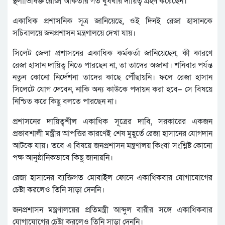
স্থলাভিষিক্ত রোজী আকতার গত বুধবার দায়িত্ব গ্রহণ করেছেন।
একাধিক প্রশাসনিক সূত্র জানিয়েছে, ওই দিনই রেজা হাসানকে
সচিবালয়ে জনপ্রশাসন মন্ত্রণালয়ে দেখা যায়।
সিলেট জেলা প্রশাসনের একাধিক কর্মকর্তা জানিয়েছেন, কী কারণে
রেজা হাসান দায়িত্ব নিতে পারছেন না, তা তাদের অজানা। শনিবার পর্যন্ত
নতুন কোনো নির্দেশনা তাদের কাছে পৌঁছায়নি। ফলে রেজা হাসান
সিলেটে যোগ দেবেন, নাকি অন্য কাউকে পদায়ন করা হবে– সে বিষয়ে
নিশ্চিত করে কিছু বলতে পারছেন না।
প্রশাসনের দায়িত্বশীল একাধিক সূত্রের দাবি, সরকারের একজন
প্রভাবশালী মন্ত্রীর আপত্তির কারণেই শেষ মুহূর্তে রেজা হাসানের যোগদান
আটকে যায়। তবে এ বিষয়ে জনপ্রশাসন মন্ত্রণালয় কিংবা সংশ্লিষ্ট কোনো
পক্ষ আনুষ্ঠানিকভাবে কিছু জানায়নি।
রেজা হাসানের ব্যক্তিগত মোবাইল ফোনে একাধিকবার যোগাযোগের
চেষ্টা করলেও তিনি সাড়া দেননি।
জনপ্রশাসন মন্ত্রণালয়ের প্রতিমন্ত্রী আব্দুল বারীর সঙ্গে একাধিকবার
যোগাযোগের চেষ্টা করলেও তিনি সাড়া দেননি।