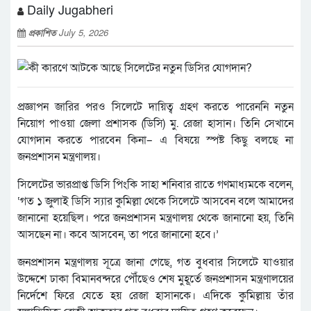
Daily Jugabheri
প্রকাশিত
July 5, 2026
প্রজ্ঞাপন জারির পরও সিলেটে দায়িত্ব গ্রহণ করতে পারেননি নতুন
নিয়োগ পাওয়া জেলা প্রশাসক (ডিসি) মু. রেজা হাসান। তিনি সেখানে
যোগদান করতে পারবেন কিনা– এ বিষয়ে স্পষ্ট কিছু বলছে না
জনপ্রশাসন মন্ত্রণালয়।
সিলেটের ভারপ্রাপ্ত ডিসি পিংকি সাহা শনিবার রাতে গণমাধ্যমকে বলেন,
‘গত ১ জুলাই ডিসি স্যার কুমিল্লা থেকে সিলেটে আসবেন বলে আমাদের
জানানো হয়েছিল। পরে জনপ্রশাসন মন্ত্রণালয় থেকে জানানো হয়, তিনি
আসছেন না। কবে আসবেন, তা পরে জানানো হবে।’
জনপ্রশাসন মন্ত্রণালয় সূত্রে জানা গেছে, গত বুধবার সিলেটে যাওয়ার
উদ্দেশে ঢাকা বিমানবন্দরে পৌঁছেও শেষ মুহূর্তে জনপ্রশাসন মন্ত্রণালয়ের
নির্দেশে ফিরে যেতে হয় রেজা হাসানকে। এদিকে কুমিল্লায় তাঁর