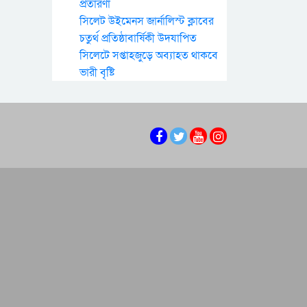
প্রতারণা
সিলেট উইমেনস জার্নালিস্ট ক্লাবের
চতুর্থ প্রতিষ্ঠাবার্ষিকী উদযাপিত
সিলেটে সপ্তাহজুড়ে অব্যাহত থাকবে
ভারী বৃষ্টি