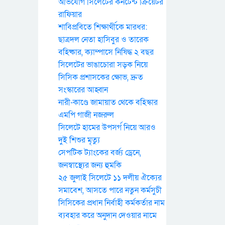
অভিযোগ সিলেটের কনটেন্ট ক্রিয়েটর
রাফিয়ার
শাবিপ্রবিতে শিক্ষার্থীকে মারধর:
ছাত্রদল নেতা হাসিবুর ও তারেক
বহিষ্কার, ক্যাম্পাসে নিষিদ্ধ ২ বছর
সিলেটের ভাঙাচোরা সড়ক নিয়ে
সিসিক প্রশাসকের ক্ষোভ, দ্রুত
সংস্কারের আহ্বান
নারী-কাণ্ডে জামায়াত থেকে বহিস্কার
এমপি গাজী নজরুল
সিলেটে হামের উপসর্গ নিয়ে আরও
দুই শিশুর মৃত্যু
সেপটিক ট্যাংকের বর্জ্য ড্রেনে,
জনস্বাস্থ্যের জন্য হুমকি
২৫ জুলাই সিলেটে ১১ দলীয় ঐক্যের
সমাবেশ, আসতে পারে নতুন কর্মসুচী
সিসিকের প্রধান নির্বাহী কর্মকর্তার নাম
ব্যবহার করে অনুদান দেওয়ার নামে