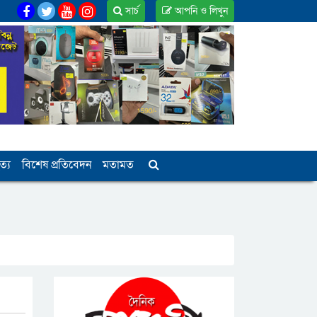
সার্চ
আপনি ও লিখুন
ত্য
বিশেষ প্রতিবেদন
মতামত