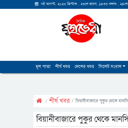
৭ই আগস্ট, ২০২৬ খ্রিস্টাব্দ
,
২৩শে শ্রাবণ, ১৪৩৩ বঙ্গাব্দ
,
২৪শে
মূল পাতা
শীর্ষ খবর
দেশের খবর
সিলেট সংবাদ
শীর্ষ খবর
বিয়ানীবাজারে পুকুর থেকে মানস
বিয়ানীবাজারে পুকুর থেকে মানস