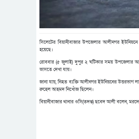
সিলেটের বিয়ানীবাজার উপজেলার আলীনগর ইউনিয়নে এ
হয়েছে।
রোববার (৫ জুলাই) দুপুর ২ ঘটিকার সময় উপজেলার আলী
ভাসতে দেখা যায়।
জানা যায়, নিহত ব্যক্তি আলীনগর ইউনিয়নের উত্তরভাগ 
রুহেল আহমদ নিখোঁজ ছিলেন।
বিয়ানীবাজার থানার ওসি(তদন্ত) ছবেদ আলী বলেন, মরদেহ