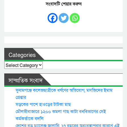
সংবাদটি শেয়ার করুন
Categories
Categories
সাম্প্রতিক সংবাদ
সুনামগঞ্জে কলেজছাত্রীকে ধর্ষণের অভিযোগ, মসজিদের ইমাম
গ্রেপ্তার
সড়কের পাশে হাওড়ের টাটকা মাছ
মৌলভীবাজারে ১২০০ কমলা গাছ কাটা বনবিভাগের সেই
কর্মকর্তাকে বদলি
দেশের বড় চ্যালেঞ্জ জ্বালানি, ১৭ বছরের অব্যবস্থাপনার কারণে এই