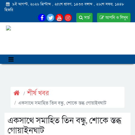
৯ই আগস্ট, ২০২৬ খ্রিস্টাব্দ
,
২৫শে শ্রাবণ, ১৪৩৩ বঙ্গাব্দ
,
২৬শে সফর, ১৪৪৮
হিজরি
সার্চ
আপনি ও লিখুন
শীর্ষ খবর
একসাথে সমাহিত তিন বন্ধু, শোকে স্তব্ধ গোয়াইনঘাট
একসাথে সমাহিত তিন বন্ধু, শোকে স্তব্ধ
গোয়াইনঘাট