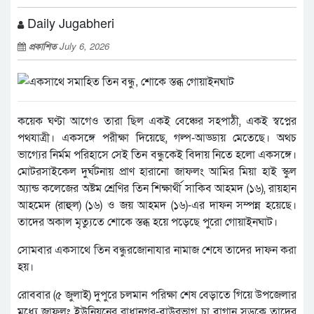
Daily Jugabheri
প্রকাশিত
July 6, 2026
কয়েক ঘণ্টা আগেও তারা ছিল একই বেঞ্চের সহপাঠী, একই স্বপ্নের
পথযাত্রী। একসঙ্গে পরীক্ষা দিয়েছে, গল্প-আড্ডায় মেতেছে। অথচ
ভাগ্যের নির্মম পরিহাসে সেই তিন বন্ধুকেই বিদায় নিতে হলো একসঙ্গে।
মোটরসাইকেল দুর্ঘটনায় প্রাণ হারানো জাফলং আমির মিয়া হাই স্কুল
অ্যান্ড কলেজের অষ্টম শ্রেণির তিন শিক্ষার্থী সাকিব আহমদ (১৬), রায়হান
আহমেদ (রাহুল) (১৬) ও জয় আহমদ (১৬)-এর দাফন সম্পন্ন হয়েছে।
তাদের অকাল মৃত্যুতে শোকে স্তব্ধ হয়ে পড়েছে পুরো গোয়াইনঘাট।
সোমবার একসাথে তিন বন্ধুরজোনাযার নামাজ শেষে তাদের দাফন করা
হয়।
রোববার (৫ জুলাই) দুপুরে চলমান পরিক্ষা শেষ বেড়াতে গিয়ে উপজেলার
মধ্যে জাফলং ইউনিয়নের রাধানগর-বাউরভাগ চা বাগান সড়কে তাদের