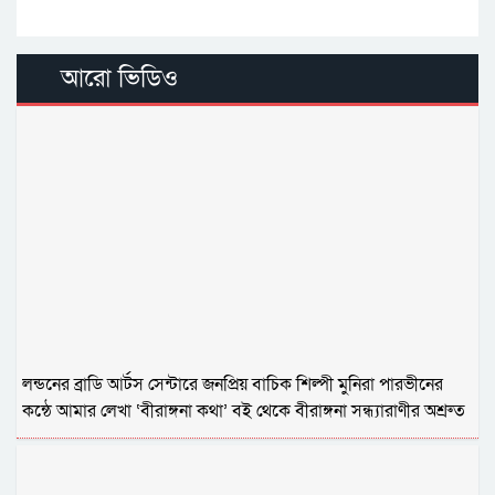
আরো ভিডিও
লন্ডনের ব্রাডি আর্টস সেন্টারে জনপ্রিয় বাচিক শিল্পী মুনিরা পারভীনের
কন্ঠে আমার লেখা ‘বীরাঙ্গনা কথা’ বই থেকে বীরাঙ্গনা সন্ধ্যারাণীর অশ্রুত
আখ্যান।