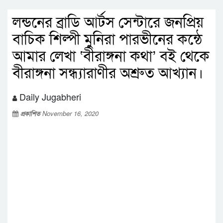
লন্ডনের ব্রাডি আর্টস সেন্টারে জনপ্রিয়
বাচিক শিল্পী মুনিরা পারভীনের কন্ঠে
আমার লেখা ‘বীরাঙ্গনা কথা’ বই থেকে
বীরাঙ্গনা সন্ধ্যারাণীর অশ্রুত আখ্যান।
Daily Jugabheri
প্রকাশিত
November 16, 2020