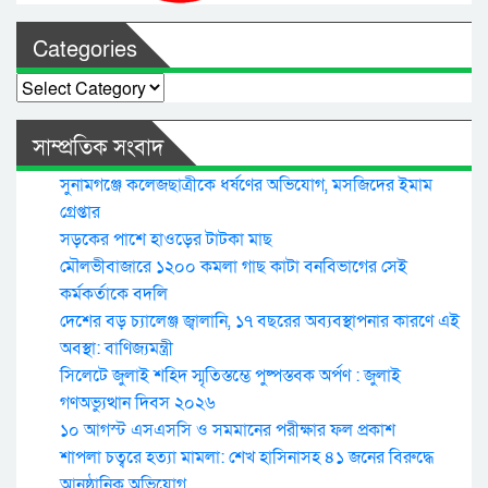
Categories
Categories
সাম্প্রতিক সংবাদ
সুনামগঞ্জে কলেজছাত্রীকে ধর্ষণের অভিযোগ, মসজিদের ইমাম
গ্রেপ্তার
সড়কের পাশে হাওড়ের টাটকা মাছ
মৌলভীবাজারে ১২০০ কমলা গাছ কাটা বনবিভাগের সেই
কর্মকর্তাকে বদলি
দেশের বড় চ্যালেঞ্জ জ্বালানি, ১৭ বছরের অব্যবস্থাপনার কারণে এই
অবস্থা: বাণিজ্যমন্ত্রী
সিলেটে জুলাই শহিদ স্মৃতিস্তম্ভে পুষ্পস্তবক অর্পণ : জুলাই
গণঅভ্যুত্থান দিবস ২০২৬
১০ আগস্ট এসএসসি ও সমমানের পরীক্ষার ফল প্রকাশ
শাপলা চত্বরে হত্যা মামলা: শেখ হাসিনাসহ ৪১ জনের বিরুদ্ধে
আনুষ্ঠানিক অভিযোগ