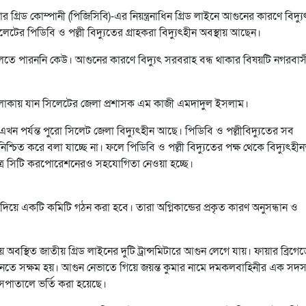
গ্রিড কোম্পানী (পিজিসিবি)-এর নিয়ন্ত্রনাধিন গ্রিড লাইনে আগুনের কারণে বিদ্যু
লেটের পিডিবি ও পল্লী বিদ্যুতের গ্রাহকরা বিদ্যুৎহীন অবস্থায় আছেন।
 বলতে পারননি কেউ। আগুনের কারণে বিদ্যুৎ সরবরাহ বন্ধ থাকার বিষয়টি নগরবা
 এলাকায় যান সিলেটের জেলা প্রশাসক এম কাজী এমদাদুল ইসলাম।
ন পর্যন্ত পুরো সিলেট জেলা বিদ্যুৎহীন আছে। পিডিবি ও পল্লীবিদ্যুতের সব
নিশ্চিত করে বলা যাচ্ছে না। ফলে পিডিবি ও পল্লী বিদ্যুতের পক্ষ থেকে বিদ্যুৎহী
্রে সিটি করপোরেশনেরও সহযোগিতা নেওয়া হচ্ছে।
দিয়ে একটি কমিটি গঠন করা হবে। তারা অগ্নিকান্ডের প্রকৃত কারণ অনুসন্ধান ও
স্থিত জাতীয় গ্রিড লাইনের দুটি ট্রান্সমিটারে আগুন লেগে যায়। ফায়ার ব্রিগে
রনে আনতে সক্ষম হয়। আগুন নেভাতে গিয়ে জয়ন্ত কুমার নামে দমকলবাহিনীর এক সদস্য
াতালে ভর্তি করা হয়েছে।