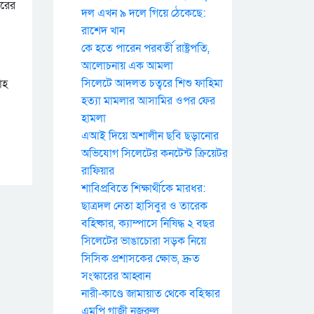
ারের
দল এখন ৯ দলে গিয়ে ঠেকেছে:
রাশেদ খান
কে হতে পারেন পরবর্তী রাষ্ট্রপতি,
আলোচনায় এক আমলা
সিলেটে আদলত চত্বরে শিশু ফাহিমা
াহ
হত্যা মামলার আসামির ওপর ফের
হামলা
এআই দিয়ে অশালীন ছবি ছড়ানোর
অভিযোগ সিলেটের কনটেন্ট ক্রিয়েটর
রাফিয়ার
শাবিপ্রবিতে শিক্ষার্থীকে মারধর:
ছাত্রদল নেতা হাসিবুর ও তারেক
বহিষ্কার, ক্যাম্পাসে নিষিদ্ধ ২ বছর
সিলেটের ভাঙাচোরা সড়ক নিয়ে
সিসিক প্রশাসকের ক্ষোভ, দ্রুত
সংস্কারের আহ্বান
নারী-কাণ্ডে জামায়াত থেকে বহিস্কার
এমপি গাজী নজরুল