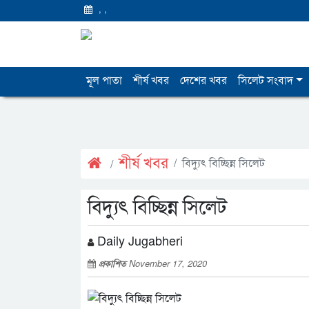
,
,
মূল পাতা
শীর্ষ খবর
দেশের খবর
সিলেট সংবাদ
শীর্ষ খবর
বিদ্যুৎ বিচ্ছিন্ন সিলেট
বিদ্যুৎ বিচ্ছিন্ন সিলেট
Daily Jugabheri
প্রকাশিত
November 17, 2020