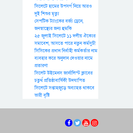
সিলেটে হামের উপসর্গ নিয়ে আরও
দুই শিশুর মৃত্যু
সেপটিক ট্যাংকের বর্জ্য ড্রেনে,
জনস্বাস্থ্যের জন্য হুমকি
২৫ জুলাই সিলেটে ১১ দলীয় ঐক্যের
সমাবেশ, আসতে পারে নতুন কর্মসুচী
সিসিকের প্রধান নির্বাহী কর্মকর্তার নাম
ব্যবহার করে অনুদান দেওয়ার নামে
প্রতারণা
সিলেট উইমেনস জার্নালিস্ট ক্লাবের
চতুর্থ প্রতিষ্ঠাবার্ষিকী উদযাপিত
সিলেটে সপ্তাহজুড়ে অব্যাহত থাকবে
ভারী বৃষ্টি