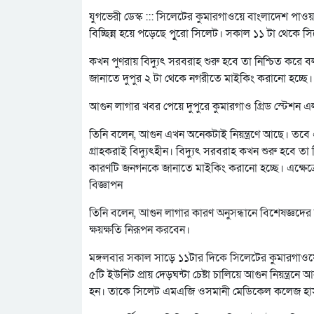
যুগভেরী ডেস্ক ::: সিলেটের কুমারগাওয়ে বাংলাদেশ পাওয়ার 
বিচ্ছিন্ন হয়ে পড়েছে পুৃরো সিলেট। সকাল ১১ টা থেকে সি
কখন পুণরায় বিদ্যুৎ সরবরাহ শুরু হবে তা নিশ্চিত করে
জানাতে দুপুর ২ টা থেকে নগরীতে মাইকিং করানো হচ্ছে।
আগুন লাগার খবর পেয়ে দুপুরে কুমারগাও গ্রিড স্টেশন
তিনি বলেন, আগুন এখন অনেকটাই নিয়ন্ত্রণে আছে। তবে এখ
গ্রাহকরাই বিদ্যুৎহীন। বিদ্যুৎ সরবরাহ কখন শুরু হবে তা 
কারণটি জনগনকে জানাতে মাইকিং করানো হচ্ছে। এক্ষেত
বিজ্ঞাপন
তিনি বলেন, আগুন লাগার কারণ অনুসন্ধানে বিশেষজ্ঞদের 
ক্ষয়ক্ষতি নিরূপন করবেন।
মঙ্গলবার সকাল সাড়ে ১১টার দিকে সিলেটের কুমারগাওয়ে অব
৫টি ইউনিট প্রায় দেড়ঘন্টা চেষ্টা চালিয়ে আগুন নিয়ন্ত্
হন। তাকে সিলেট এমএজি ওসমানী মেডিকেল কলেজ হাসপ