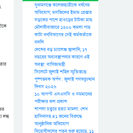
সুনামগঞ্জে কলেজছাত্রীকে ধর্ষণের
ৎ
অভিযোগ, মসজিদের ইমাম গ্রেপ্তার
সড়কের পাশে হাওড়ের টাটকা মাছ
সীকে
মৌলভীবাজারে ১২০০ কমলা গাছ
কাটা বনবিভাগের সেই কর্মকর্তাকে
বদলি
দেশের বড় চ্যালেঞ্জ জ্বালানি, ১৭
বছরের অব্যবস্থাপনার কারণে এই
নতার
অবস্থা: বাণিজ্যমন্ত্রী
সিলেটে জুলাই শহিদ স্মৃতিস্তম্ভে
পুষ্পস্তবক অর্পণ : জুলাই গণঅভ্যুত্থান
দিবস ২০২৬
১০ আগস্ট এসএসসি ও সমমানের
পরীক্ষার ফল প্রকাশ
শাপলা চত্বরে হত্যা মামলা: শেখ
ডের
 দগ্ধ
হাসিনাসহ ৪১ জনের বিরুদ্ধে
আনুষ্ঠানিক অভিযোগ
বিরোধীদলের পতন শুরু হয়েছে, ১১