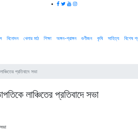
াস
বিনোদন
খেলার মাঠ
শিক্ষা
অঙ্গন-প্রাঙ্গন
গুণীজন
কৃষি
সাহিত্য
বিশেষ প
ঞ্চিতের প্রতিবাদে সভা
পতিকে লাঞ্চিতের প্রতিবাদে সভা