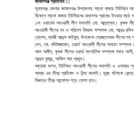
জামালগঞ্জ প্রতিনিধি :::
সুনামগঞ্জ জেলার জামালগঞ্জ উপজেলায় সাচনা বাজার ইউনিয়ন আ
বিকেলে সাচনা বাজার ইউনিয়নের রাধানগর গ্রামের টাওয়ার মাঠ
১নং ওয়ার্ডের আওয়ামী লীগ সভাপতি মো. আব্দুল্লাহ। কৃষক লী
আওয়ামী লীগের বন ও পরিবেশ বিষয়ক সম্পাদক মো. আব্দুর রকিব।
হোসেন, ক্বারী আব্দুল কাইয়ুম, উপজেলা স্বেচ্ছাসেবক লীগের সহ
দেন, মো. বদিউজ্জামান, ওয়ার্ড আওয়ামী লীগের সাধারণ সম্পাদক
আল আমীন, কৃষক লীগের ওয়ার্ড সাংগঠনিক সম্পাদক সফর আলী, স
আব্দুল কুদ্দুছ, আকিল শাহ প্রমুখ।
বক্তারা বলেন, ইউনিয়ন আওয়ামী লীগের সভাপতি ও এলাকার প্রবীণ
আমরা এর তীব্র প্রতিবাদ ও নিন্দা জানাই। তুচ্ছ ঘটনাকে কেন্দ
বিরুদ্ধে তীব্র আন্দোলন গড়ে তোলা হবে।