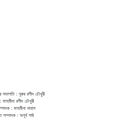
র সভাপতি : নূরুর রশীদ চৌধুরী
: ফাহমীদা রশীদ চৌধুরী
ম্পাদক : ফাহমীনা নাহাস
ত সম্পাদক : অপূর্ব শর্মা