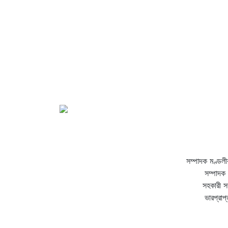
সম্পাদক মণ্ডলী
সম্পাদক 
সহকারী স
ভারপ্রাপ্