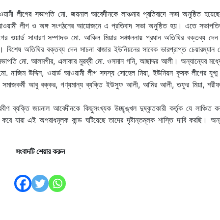
ওয়ামী লীগের সভাপতি মো. জয়নাল আবেদীনকে লাঞ্চনার প্রতিবাদে সভা অনুষ্ঠিত হয়েছে
ে আওয়ামী লীগ ও অঙ্গ সংগঠনের আয়োজনে এ প্রতিবাদ সভা অনুষ্ঠিত হয়। এতে সভাপতি
গের ওয়ার্ড সাধারণ সম্পাদক মো. আকিল মিয়ার সঞ্চালনায় প্রধান অতিথির বক্তব্য দে
 বিশেষ অতিথির বক্তব্য দেন সাচনা বাজার ইউনিয়নের সাবেক ভারপ্রাপ্ত চেয়ারম্যান 
 সভাপতি মো. আলমগীর, এলাকার মুরব্বী মো. ওসমান গনি, আছাদ্দর আলী। অন্যান্যের মধ্য
 মো. নাজিম উদ্দিন, ওয়ার্ড আওয়ামী লীগ সদস্য সোহেল মিয়া, ইউনিয়ন কৃষক লীগের যুগ্
মাজকর্মী আবু বক্কর, গণ্যমান্য ব্যক্তি ইউসুফ আলী, আমির আলী, তফুর মিয়া, শরীফ
 ব্যক্তি জয়নাল আবেদীনকে কিছুসংখ্যক উচ্ছৃঙ্খল দুষ্কৃতকারী কর্তৃক যে লাঞ্চিত ক
্র করে যারা এই অপরাধমূলক কান্ড ঘটিয়েছে তাদের দৃষ্টান্তমূলক শাস্তি দাবি করছি। অ
সংবাদটি শেয়ার করুন