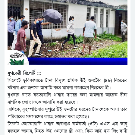
যুগভেরী রিপোর্ট :::
সিলেটে ছুরিকাঘাতে চীনা বিদ্যুৎ শ্রমিক উই ওনটোর (৪৮) নিহতের
ঘটনায় এক জনকে আসামি করে মামলা করেছেন নিহতের স্ত্রী।
বুধবার রাতে কতোয়ালি থানায় দায়ের করা মামলায় আরেক চীনা
নাগরিক জো চাওকে আসামি করা হয়েছে।
এদিকে, বৃহস্পতিবার দুপুরে উই ওনটোর মরদেহ চীন থেকে আসা তার
পরিবারের সদস্যদের কাছে হস্তান্তর করা হয়েছে।
সিলেট কোতোয়ালি থানার ভারপ্রাপ্ত কর্মকর্তা (ওসি) এএস এম আবু
ফরহাদ জানান, নিহত উই ওনটোর স্ত্রী ওয়াং কিউ আই ইউ জিং বাদী