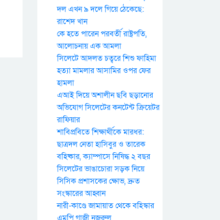
দল এখন ৯ দলে গিয়ে ঠেকেছে:
রাশেদ খান
কে হতে পারেন পরবর্তী রাষ্ট্রপতি,
আলোচনায় এক আমলা
সিলেটে আদলত চত্বরে শিশু ফাহিমা
হত্যা মামলার আসামির ওপর ফের
হামলা
এআই দিয়ে অশালীন ছবি ছড়ানোর
অভিযোগ সিলেটের কনটেন্ট ক্রিয়েটর
রাফিয়ার
শাবিপ্রবিতে শিক্ষার্থীকে মারধর:
ছাত্রদল নেতা হাসিবুর ও তারেক
বহিষ্কার, ক্যাম্পাসে নিষিদ্ধ ২ বছর
সিলেটের ভাঙাচোরা সড়ক নিয়ে
সিসিক প্রশাসকের ক্ষোভ, দ্রুত
সংস্কারের আহ্বান
নারী-কাণ্ডে জামায়াত থেকে বহিস্কার
এমপি গাজী নজরুল