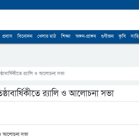
প্রবাস
বিনোদন
খেলার মাঠ
শিক্ষা
অঙ্গন-প্রাঙ্গন
গুণীজন
কৃষি
সাহি
্ঠাবার্ষিকীতে র‌্যালি ও আলোচনা সভা
ষ্ঠাবার্ষিকীতে র‌্যালি ও আলোচনা সভা