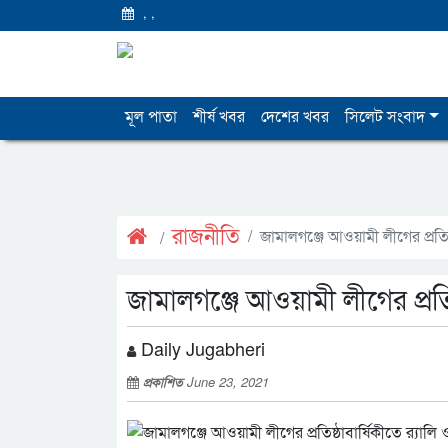
,
,
মূল পাতা
শীর্ষ খবর
দেশের খবর
সিলেট সংবাদ
রাজনীতি
জামালগঞ্জে আওয়ামী লীগের প্রতিষ
জামালগঞ্জে আওয়ামী লীগের প্রতি
Daily Jugabheri
প্রকাশিত
June 23, 2021