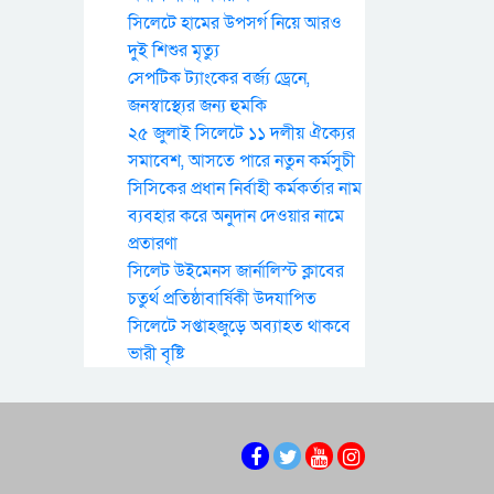
সিলেটে হামের উপসর্গ নিয়ে আরও
দুই শিশুর মৃত্যু
সেপটিক ট্যাংকের বর্জ্য ড্রেনে,
জনস্বাস্থ্যের জন্য হুমকি
২৫ জুলাই সিলেটে ১১ দলীয় ঐক্যের
সমাবেশ, আসতে পারে নতুন কর্মসুচী
সিসিকের প্রধান নির্বাহী কর্মকর্তার নাম
ব্যবহার করে অনুদান দেওয়ার নামে
প্রতারণা
সিলেট উইমেনস জার্নালিস্ট ক্লাবের
চতুর্থ প্রতিষ্ঠাবার্ষিকী উদযাপিত
সিলেটে সপ্তাহজুড়ে অব্যাহত থাকবে
ভারী বৃষ্টি