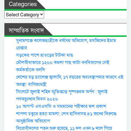
Categories
Categories
সাম্প্রতিক সংবাদ
সুনামগঞ্জে কলেজছাত্রীকে ধর্ষণের অভিযোগ, মসজিদের ইমাম
গ্রেপ্তার
সড়কের পাশে হাওড়ের টাটকা মাছ
মৌলভীবাজারে ১২০০ কমলা গাছ কাটা বনবিভাগের সেই
কর্মকর্তাকে বদলি
দেশের বড় চ্যালেঞ্জ জ্বালানি, ১৭ বছরের অব্যবস্থাপনার কারণে এই
অবস্থা: বাণিজ্যমন্ত্রী
সিলেটে জুলাই শহিদ স্মৃতিস্তম্ভে পুষ্পস্তবক অর্পণ : জুলাই
গণঅভ্যুত্থান দিবস ২০২৬
১০ আগস্ট এসএসসি ও সমমানের পরীক্ষার ফল প্রকাশ
শাপলা চত্বরে হত্যা মামলা: শেখ হাসিনাসহ ৪১ জনের বিরুদ্ধে
আনুষ্ঠানিক অভিযোগ
বিরোধীদলের পতন শুরু হয়েছে, ১১ দল এখন ৯ দলে গিয়ে