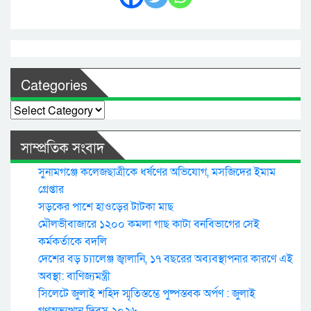
Categories
Categories
সাম্প্রতিক সংবাদ
সুনামগঞ্জে কলেজছাত্রীকে ধর্ষণের অভিযোগ, মসজিদের ইমাম
গ্রেপ্তার
সড়কের পাশে হাওড়ের টাটকা মাছ
মৌলভীবাজারে ১২০০ কমলা গাছ কাটা বনবিভাগের সেই
কর্মকর্তাকে বদলি
দেশের বড় চ্যালেঞ্জ জ্বালানি, ১৭ বছরের অব্যবস্থাপনার কারণে এই
অবস্থা: বাণিজ্যমন্ত্রী
সিলেটে জুলাই শহিদ স্মৃতিস্তম্ভে পুষ্পস্তবক অর্পণ : জুলাই
গণঅভ্যুত্থান দিবস ২০২৬