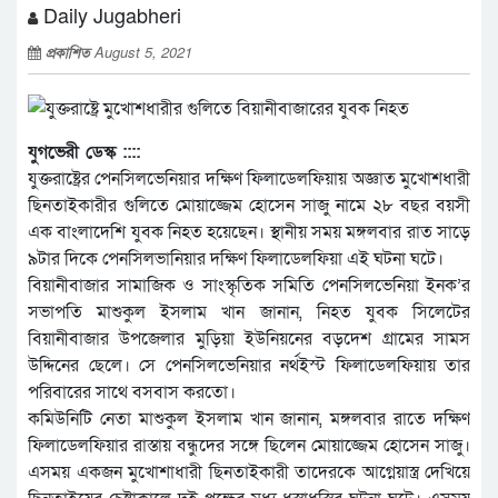
Daily Jugabheri
প্রকাশিত
August 5, 2021
যুগভেরী ডেস্ক ::::
যুক্তরাষ্ট্রের পেনসিলভেনিয়ার দক্ষিণ ফিলাডেলফিয়ায় অজ্ঞাত মুখোশধারী
ছিনতাইকারীর গুলিতে মোয়াজ্জেম হোসেন সাজু নামে ২৮ বছর বয়সী
এক বাংলাদেশি যুবক নিহত হয়েছেন। স্থানীয় সময় মঙ্গলবার রাত সাড়ে
৯টার দিকে পেনসিলভানিয়ার দক্ষিণ ফিলাডেলফিয়া এই ঘটনা ঘটে।
বিয়ানীবাজার সামাজিক ও সাংস্কৃতিক সমিতি পেনসিলভেনিয়া ইনক’র
সভাপতি মাশুকুল ইসলাম খান জানান, নিহত যুবক সিলেটের
বিয়ানীবাজার উপজেলার মুড়িয়া ইউনিয়নের বড়দেশ গ্রামের সামস
উদ্দিনের ছেলে। সে পেনসিলভেনিয়ার নর্থইস্ট ফিলাডেলফিয়ায় তার
পরিবারের সাথে বসবাস করতো।
কমিউনিটি নেতা মাশুকুল ইসলাম খান জানান, মঙ্গলবার রাতে দক্ষিণ
ফিলাডেলফিয়ার রাস্তায় বন্ধুদের সঙ্গে ছিলেন মোয়াজ্জেম হোসেন সাজু।
এসময় একজন মুখোশাধারী ছিনতাইকারী তাদেরকে আগ্নেয়াস্ত্র দেখিয়ে