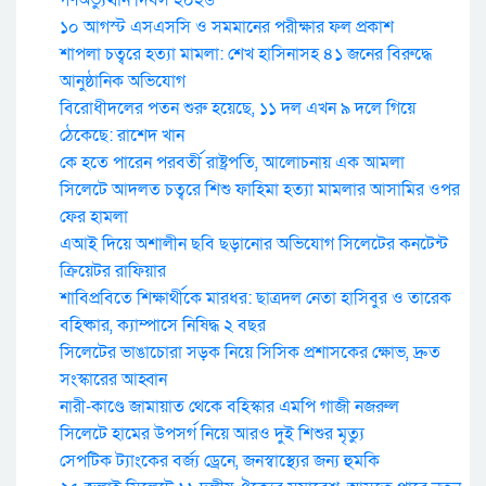
১০ আগস্ট এসএসসি ও সমমানের পরীক্ষার ফল প্রকাশ
শাপলা চত্বরে হত্যা মামলা: শেখ হাসিনাসহ ৪১ জনের বিরুদ্ধে
আনুষ্ঠানিক অভিযোগ
বিরোধীদলের পতন শুরু হয়েছে, ১১ দল এখন ৯ দলে গিয়ে
ঠেকেছে: রাশেদ খান
কে হতে পারেন পরবর্তী রাষ্ট্রপতি, আলোচনায় এক আমলা
সিলেটে আদলত চত্বরে শিশু ফাহিমা হত্যা মামলার আসামির ওপর
ফের হামলা
এআই দিয়ে অশালীন ছবি ছড়ানোর অভিযোগ সিলেটের কনটেন্ট
ক্রিয়েটর রাফিয়ার
শাবিপ্রবিতে শিক্ষার্থীকে মারধর: ছাত্রদল নেতা হাসিবুর ও তারেক
বহিষ্কার, ক্যাম্পাসে নিষিদ্ধ ২ বছর
সিলেটের ভাঙাচোরা সড়ক নিয়ে সিসিক প্রশাসকের ক্ষোভ, দ্রুত
সংস্কারের আহ্বান
নারী-কাণ্ডে জামায়াত থেকে বহিস্কার এমপি গাজী নজরুল
সিলেটে হামের উপসর্গ নিয়ে আরও দুই শিশুর মৃত্যু
সেপটিক ট্যাংকের বর্জ্য ড্রেনে, জনস্বাস্থ্যের জন্য হুমকি