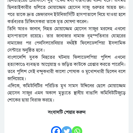
ছিনতাইয়ের চেষ্টাকালে দুই পক্ষের মধ্য ধস্তাধস্তির ঘটনা ঘটে। এসময়
ছিনতাইকারীর গুলিতে মোয়াজ্জেম হোসেন সাজু গুরুতর আহত হন।
পরে তাকে দ্রুত জেফারসন ইউনিভার্সিটি হাসপাতালে নিয়ে যাওয়া হলে
কর্তব্যরত চিকিৎসকরা তাকে মৃত ঘোষণা করেন।
তিনি আরও জানান, নিহত মোয়াজ্জেম হোসেন সাজুর মরদেহ এখনো
হাসপাতালে রয়েছে। তার জানাজার নামাজ বৃহস্পতিবার যোহরের
নামাজের পর পেনসিলভেনিয়ার নর্থইষ্ট ফিলেডেলপিয়া ইসলামিক
সেন্টারে অনুষ্ঠিত হবে।
বাংলাদেশি যুবক নিহতের ঘটনায় ফিলাডেলপিয়া পুলিশ এখনো
হত্যাকাণ্ডে ব্যবহৃত আগ্নেয়াস্ত্র ও জড়িত কাউকে গ্রেপ্তার করতে পারেনি।
তবে পুলিশ সেই বন্দুকধারী কালো পোষাক ও মুখোশধারী ছিলেন বলে
জানিয়েছে।
এদিকে, কমিউনিটির পরিচিত মুখ সামস উদ্দিনের ছেলে মোয়াজ্জেম
হোসেন সাজুর এমন অকাল মৃত্যুতে স্থানীয় বাঙালি কমিনিউটিজুড়ে
শোকের ছায়া বিরাজ করছে।
সংবাদটি শেয়ার করুন