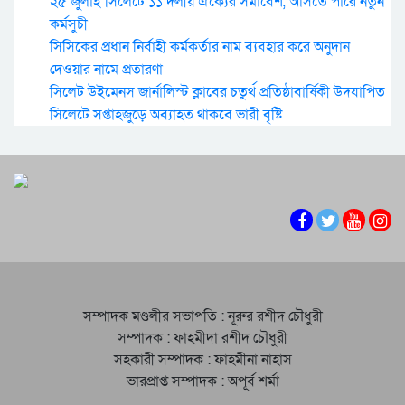
২৫ জুলাই সিলেটে ১১ দলীয় ঐক্যের সমাবেশ, আসতে পারে নতুন
কর্মসুচী
সিসিকের প্রধান নির্বাহী কর্মকর্তার নাম ব্যবহার করে অনুদান
দেওয়ার নামে প্রতারণা
সিলেট উইমেনস জার্নালিস্ট ক্লাবের চতুর্থ প্রতিষ্ঠাবার্ষিকী উদযাপিত
সিলেটে সপ্তাহজুড়ে অব্যাহত থাকবে ভারী বৃষ্টি
সম্পাদক মণ্ডলীর সভাপতি : নূরুর রশীদ চৌধুরী
সম্পাদক : ফাহমীদা রশীদ চৌধুরী
সহকারী সম্পাদক : ফাহমীনা নাহাস
ভারপ্রাপ্ত সম্পাদক : অপূর্ব শর্মা