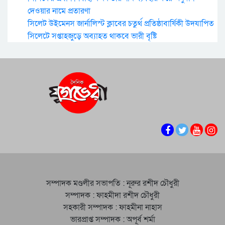
দেওয়ার নামে প্রতারণা
সিলেট উইমেনস জার্নালিস্ট ক্লাবের চতুর্থ প্রতিষ্ঠাবার্ষিকী উদযাপিত
সিলেটে সপ্তাহজুড়ে অব্যাহত থাকবে ভারী বৃষ্টি
সম্পাদক মণ্ডলীর সভাপতি : নূরুর রশীদ চৌধুরী
সম্পাদক : ফাহমীদা রশীদ চৌধুরী
সহকারী সম্পাদক : ফাহমীনা নাহাস
ভারপ্রাপ্ত সম্পাদক : অপূর্ব শর্মা