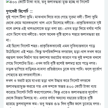
যুগভেরী রিপোর্ট :::
দুই পাশে টিলা ভূমি। মাঝখান দিয়ে বয়ে গেছে সুরমা নদী। টিলা ভূমি
থেকে নেমে অনেকগুলো খাল এসে মিলেছে নদীতে। প্রাকৃতিকভাবে সৃষ্ট
বলে প্রশস্ত এই খালগুলোকে ছড়া বলা হয়। এসব ছড়া দিয়ে বর্ষায় পানি
এসে মিশে যায় নদীতে। ফলে অনেক বৃষ্টি হলেও শহরে জলাবদ্ধতা হয়
না।
এই ছিলো সিলেট শহর। প্রাকৃতিকভাবেই এমন সুবিন্যস্তভাবে গড়ে
উঠেছিলো এই শহর। কিন্তু অপরিকল্পিত নগরায়ন, ছড়া-খাল দখল করে
বহুতল ভবন নির্মাণ আর জলাশয় ভরাটের কারণে গত দুই দশকে বদলে
গেছে সিলেটের চিত্র। এখন ভারি বৃষ্টি হলেই জলমগ্ন হয়ে পড়ে নগর।
সড়ক ছাপিয়ে বাড়িঘর-ব্যবসা প্রতিষ্ঠানেও ঢুকে যায় পানি। ফলে দুর্ভোগ
পোহাতে হয় নগরবাসীকে।
দখল ও ভরাট হয়ে যাওয়া ছড়া খাল উদ্ধার করে সিলেট নগরকে
জলাবদ্ধতামুক্ত করতে গত এক দশকে অন্তত ৪০০ কোটি টাকা ব্যয়
করেছে সিলেট সিটি করপোরেশন। কিন্তু এতেও জলাবদ্ধতার দুর্ভোগ
থেকে নিস্তার মিলছে না। এবার বর্ষায় অন্যান্য বছরের চাইতে বৃষ্টি
হয়েছে তুলনামুলক কম। তবু অন্তত ৩/৪ দিন বৃষ্টির জলে ডুবেছে নগর।