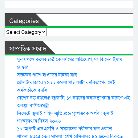
Categories
Categories
সাম্প্রতিক সংবাদ
সুনামগঞ্জে কলেজছাত্রীকে ধর্ষণের অভিযোগ, মসজিদের ইমাম
গ্রেপ্তার
সড়কের পাশে হাওড়ের টাটকা মাছ
মৌলভীবাজারে ১২০০ কমলা গাছ কাটা বনবিভাগের সেই
কর্মকর্তাকে বদলি
দেশের বড় চ্যালেঞ্জ জ্বালানি, ১৭ বছরের অব্যবস্থাপনার কারণে এই
অবস্থা: বাণিজ্যমন্ত্রী
সিলেটে জুলাই শহিদ স্মৃতিস্তম্ভে পুষ্পস্তবক অর্পণ : জুলাই
গণঅভ্যুত্থান দিবস ২০২৬
১০ আগস্ট এসএসসি ও সমমানের পরীক্ষার ফল প্রকাশ
শাপলা চত্বরে হত্যা মামলা: শেখ হাসিনাসহ ৪১ জনের বিরুদ্ধে