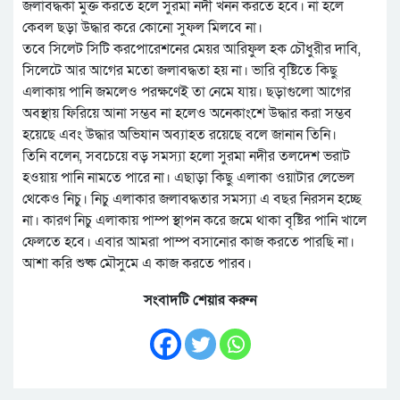
জলাবদ্ধকা মুক্ত করতে হলে সুরমা নদী খনন করতে হবে। না হলে
কেবল ছড়া উদ্ধার করে কোনো সুফল মিলবে না।
তবে সিলেট সিটি করপোরেশনের মেয়র আরিফুল হক চৌধুরীর দাবি,
সিলেটে আর আগের মতো জলাবদ্ধতা হয় না। ভারি বৃষ্টিতে কিছু
এলাকায় পানি জমলেও পরক্ষণেই তা নেমে যায়। ছড়াগুলো আগের
অবস্থায় ফিরিয়ে আনা সম্ভব না হলেও অনেকাংশে উদ্ধার করা সম্ভব
হয়েছে এবং উদ্ধার অভিযান অব্যাহত রয়েছে বলে জানান তিনি।
তিনি বলেন, সবচেয়ে বড় সমস্যা হলো সুরমা নদীর তলদেশ ভরাট
হওয়ায় পানি নামতে পারে না। এছাড়া কিছু এলাকা ওয়াটার লেভেল
থেকেও নিচু। নিচু এলাকার জলাবদ্ধতার সমস্যা এ বছর নিরসন হচ্ছে
না। কারণ নিচু এলাকায় পাম্প স্থাপন করে জমে থাকা বৃষ্টির পানি খালে
ফেলতে হবে। এবার আমরা পাম্প বসানোর কাজ করতে পারছি না।
আশা করি শুষ্ক মৌসুমে এ কাজ করতে পারব।
সংবাদটি শেয়ার করুন