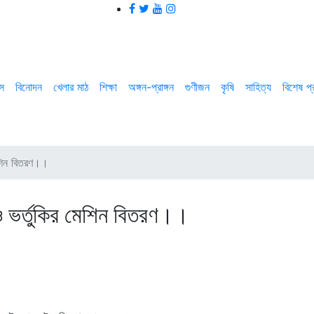
াস
বিনোদন
খেলার মাঠ
শিক্ষা
অঙ্গন-প্রাঙ্গন
গুণীজন
কৃষি
সাহিত্য
বিশেষ প
মেশিন বিতরণ।।
 ও ভর্তুকির মেশিন বিতরণ।।