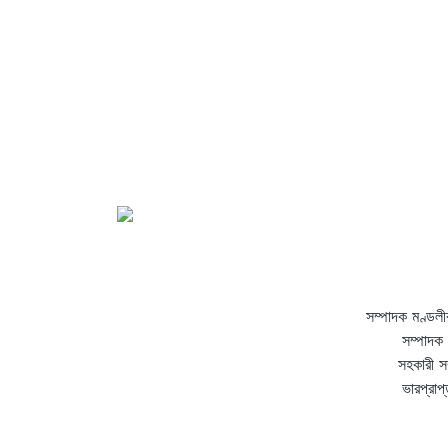
সম্পাদক মণ্ডলী
সম্পাদক 
সহকারী স
ভারপ্রাপ্