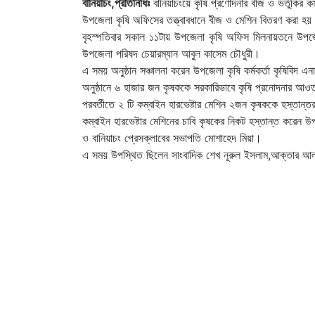
বানিয়াচং,প্রতিনিধিঃ
বানিয়াচংয়ে কৃষি প্রণোদনার বীজ ও ভর্তুকির ক
উপজেলা কৃষি অফিসের তত্ত্বাবধানে বীজ ও মেশিন বিতরণ করা হ
বৃহস্পতিবার সকাল ১১টায় উপজেলা কৃষি অফিস মিলনায়তনে উপজেলা
উপজেলা পরিষদ চেয়ারম্যান আবুল কাসেম চৌধুরী।
এ সময় অনুষ্ঠান সঞ্চালনা করেন উপজেলা কৃষি কর্মকর্তা কৃষিবিদ এ
অনুষ্ঠানে ৬ হাজার জন কৃষককে সরকারিভাবে কৃষি প্রনোদনার আ
পরবর্তীতে ২ টি কম্বাইন হারভেষ্টার মেশিন ২জন কৃষককে হস্তান্
কম্বাইন হারভেষ্টার মেশিনের চাবি কৃষকের নিকট হস্তান্ত করেন 
ও বানিয়াচং প্রেসক্লাবের সভাপতি মোশাহেদ মিয়া।
এ সময় উপস্থিত ছিলেন সাংবাদিক শেখ নূরুল ইসলাম,আক্তার আলহা