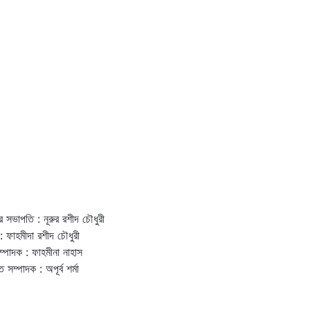
র সভাপতি : নূরুর রশীদ চৌধুরী
: ফাহমীদা রশীদ চৌধুরী
ম্পাদক : ফাহমীনা নাহাস
ত সম্পাদক : অপূর্ব শর্মা