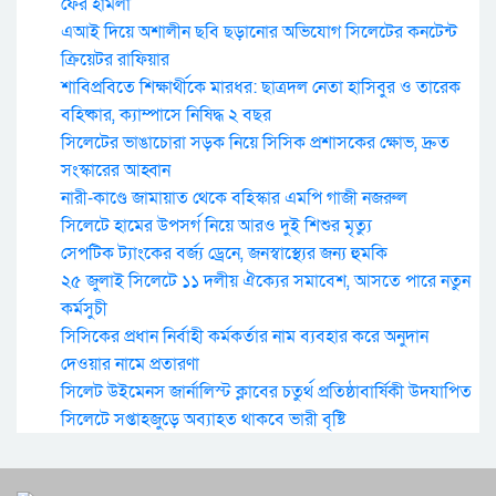
ফের হামলা
এআই দিয়ে অশালীন ছবি ছড়ানোর অভিযোগ সিলেটের কনটেন্ট
ক্রিয়েটর রাফিয়ার
শাবিপ্রবিতে শিক্ষার্থীকে মারধর: ছাত্রদল নেতা হাসিবুর ও তারেক
বহিষ্কার, ক্যাম্পাসে নিষিদ্ধ ২ বছর
সিলেটের ভাঙাচোরা সড়ক নিয়ে সিসিক প্রশাসকের ক্ষোভ, দ্রুত
সংস্কারের আহ্বান
নারী-কাণ্ডে জামায়াত থেকে বহিস্কার এমপি গাজী নজরুল
সিলেটে হামের উপসর্গ নিয়ে আরও দুই শিশুর মৃত্যু
সেপটিক ট্যাংকের বর্জ্য ড্রেনে, জনস্বাস্থ্যের জন্য হুমকি
২৫ জুলাই সিলেটে ১১ দলীয় ঐক্যের সমাবেশ, আসতে পারে নতুন
কর্মসুচী
সিসিকের প্রধান নির্বাহী কর্মকর্তার নাম ব্যবহার করে অনুদান
দেওয়ার নামে প্রতারণা
সিলেট উইমেনস জার্নালিস্ট ক্লাবের চতুর্থ প্রতিষ্ঠাবার্ষিকী উদযাপিত
সিলেটে সপ্তাহজুড়ে অব্যাহত থাকবে ভারী বৃষ্টি