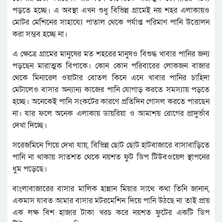
পড়তে হচ্ছে। এ অবস্থা এখন শুধু বিভিন্ন গ্রামেই নয় শহর এলাকায়ও
মোটর মেশিনের সাহায্যে পাতাল থেকে পর্যাপ্ত পরিমাণ পানি উত্তোলন
করা সম্ভব হচ্ছে না।
এ ক্ষেত্রে গ্রামের মানুষের মত শহরের মানুষও বিশুদ্ধ খাবার পানির জন্য
পড়ছেন মারাত্মক বিপাকে। কোন কোন পরিবারের লোকজন বাজার
থেকে মিনারেল ওয়াটার বোতল কিনে এনে খাবার পানির চাহিদা
মেটালেও বাসার অন্যান্য কাজের পানি যোগাড় করতে সমস্যায় পড়তে
হচ্ছে। অনেকেই পানি সংকটের কারণে প্রতিদিন গোসল করতে পারছেন
না। যার ফলে অনেক এলাকায় ডায়রিয়া ও আমাশয় রোগের প্রাদুর্ভাব
দেখা দিচ্ছে।
সরেজমিনে গিয়ে দেখা যায়, বিভিন্ন ছোট ছোট হাটবাজারে বাসাবাড়িতে
পানি না থাকায় সাতশত থেকে নয়শত ফুট ডিপ টিউবওয়েল স্থাপনের
ধুম পড়েছে।
বাংলাবাজারের বাসার মালিক হান্নান মিয়ার সাথে কথা তিনি জানান,
একমাস যাবত আমার বাসার মটরমেশিন দিয়ে পানি উঠছে না তাই প্রায়
এক লক্ষ বিশ হাজার টাকা খরচ করে নয়শত ফুটের একটি ডিপ