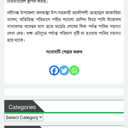
টিউবওয়েল স্থাপন করছি।
নবীগঞ্জ উপজেলা জনস্বাস্থ্য উপ-সহকারী প্রকৌশলী মোহাম্মদ জাকারিয়া
বলেন, অতিরিক্ত পরিমাণে গভীর শ্যালো মেশিন দিয়ে পানি উত্তোলন
সাধারণত নভেম্বর মাস হতে মার্চের শেষের দিক পর্যন্ত পানির সমস্যা
দেখা দেয়। শুষ্ক মৌসুমে পর্যাপ্ত পরিমাণ বৃষ্টি না হওয়ায় পানির সমস্যা
হয়ে থাকে।
সংবাদটি শেয়ার করুন
Categories
Categories