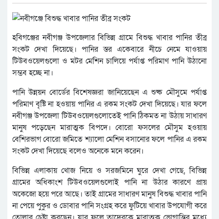
হবিগঞ্জের নবীগঞ্জ উপজেলার বিভিন্ন গ্রামে বিশুদ্ধ খাবার পানির তীব্র
সংকট দেখা দিয়েছে। পানির স্তর একেবারে নীচে নেমে যাওয়ায়
টিউবওয়েলগুলো ও মটর মেশিন চালিয়ে পর্যাপ্ত পরিমাণ পানি উঠানো
সম্ভব হচ্ছে না।
পানি উন্নয়ন বোর্ডের বিশেষজ্ঞরা জানিয়েছেন এ শুষ্ক মৌসুমে পর্যাপ্ত
পরিমাণ বৃষ্টি না হওয়ায় পানির এ রকম সংকট দেখা দিয়েছে। যার ফলে
নবীগঞ্জ উপজেলা টিউবওয়েলগুলোতেই পানি ঠিকমত না উঠায় সাধারণ
মানুষ পড়েছেন মারাত্মক বিপদে। বোরো ফসলের মৌসুম হওয়ায়
বেশিরভাগ বোরো জমিতে শ্যালো মেশিন বসানোর ফলে পানির এ রকম
সংকট দেখা দিয়েছে বলেও অনেকে মনে করেন।
বিভিন্ন এলাকায় খোজ নিয়ে ও সরজমিনে ঘুরে দেখা গেছে, বিভিন্ন
গ্রামের অধিকাংশ টিউবওয়েলগুলোই পানি না উঠার কারণে প্রায়
অকেজো হয়ে পরে আছে। তাই গ্রামের সাধারণ মানুষ বিশুদ্ধ খাবার পানি
না পেয়ে পুকুর ও ডোবার পানি সংগ্রহ করে ফুটিয়ে খাবার উপযোগী করে
তোলার চেষ্টা করছেন। যার ফলে তাদেরকে মারাত্মক ভোগান্তির মধ্যে