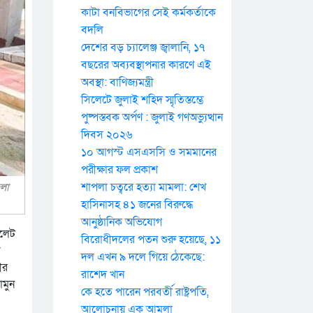
কাটা বনবিভাগের সেই কর্মকর্তাকে
বদলি
দেশের বড় চ্যালেঞ্জ জ্বালানি, ১৭
বছরের অব্যবস্থাপনার কারণে এই
অবস্থা: বাণিজ্যমন্ত্রী
সিলেটে জুলাই শহিদ স্মৃতিস্তম্ভে
পুষ্পস্তবক অর্পণ : জুলাই গণঅভ্যুত্থান
দিবস ২০২৬
১০ আগস্ট এসএসসি ও সমমানের
পরীক্ষার ফল প্রকাশ
শাপলা চত্বরে হত্যা মামলা: শেখ
েলা
হাসিনাসহ ৪১ জনের বিরুদ্ধে
আনুষ্ঠানিক অভিযোগ
িলেট
বিরোধীদলের পতন শুরু হয়েছে, ১১
দল এখন ৯ দলে গিয়ে ঠেকেছে:
ীর
রাশেদ খান
ামুন
কে হতে পারেন পরবর্তী রাষ্ট্রপতি,
আলোচনায় এক আমলা