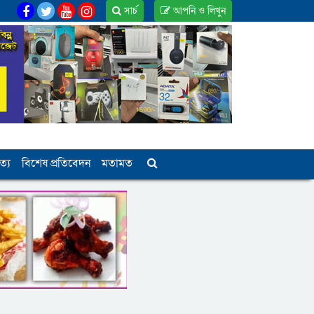
সার্চ
আপনি ও লিখুন
ত্য
বিশেষ প্রতিবেদন
মতামত