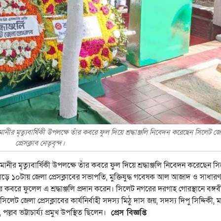
নীর মৃত্যুবার্ষিকী উপলক্ষে তাঁর কবরে ফুল দিয়ে শ্রদ্ধাঞ্জলি নিবেদন করেছেন সিলেট জ
প্রেসক্লাব নেতৃবৃন্দ।
নীর মৃত্যুবার্ষিকী উপলক্ষে তাঁর কবরে ফুল দিয়ে শ্রদ্ধাঞ্জলি নিবেদন করেছেন স
াল সাড়ে ১০টায় জেলা প্রেসক্লাবের সভাপতি, মুক্তিযুদ্ধ গবেষক আল আজাদ ও সাধারণ
রের কবরে ফুলেল এ শ্রদ্ধাঞ্জলি প্রদান করেন। সিলেট নগরের দরগাহ গোরস্থানে বঙ্গব
েট জেলা প্রেসক্লাবের কার্যনির্বাহী সদস্য মিঠু দাস জয়, সদস্য দিপু সিদ্দিকী, ম
্লব ভট্টাচার্য্য প্রমুখ উপস্থিত ছিলেন।
প্রেস বিজ্ঞপ্তি