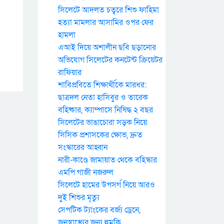
সিলেটে আদলত চত্বরে শিশু ফাহিমা
হত্যা মামলার আসামির ওপর ফের
হামলা
এআই দিয়ে অশালীন ছবি ছড়ানোর
অভিযোগ সিলেটের কনটেন্ট ক্রিয়েটর
রাফিয়ার
শাবিপ্রবিতে শিক্ষার্থীকে মারধর:
ছাত্রদল নেতা হাসিবুর ও তারেক
বহিষ্কার, ক্যাম্পাসে নিষিদ্ধ ২ বছর
সিলেটের ভাঙাচোরা সড়ক নিয়ে
সিসিক প্রশাসকের ক্ষোভ, দ্রুত
সংস্কারের আহ্বান
নারী-কাণ্ডে জামায়াত থেকে বহিস্কার
এমপি গাজী নজরুল
সিলেটে হামের উপসর্গ নিয়ে আরও
দুই শিশুর মৃত্যু
সেপটিক ট্যাংকের বর্জ্য ড্রেনে,
জনস্বাস্থ্যের জন্য হুমকি