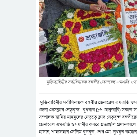
মুক্তিবাহিনীর সর্বাধিনায়ক বঙ্গবীর জেনারেল এমএজি ওসমা
মুক্তিবাহিনীর সর্বাধিনায়ক বঙ্গবীর জেনারেল এমএজি ওসমা
জেলা প্রেসক্লাব নেতৃবৃন্দ। বুধবার (১৬ ফেব্রুয়ারি) সক
সম্পাদক ছামির মাহমুদের নেতৃত্বে ক্লাব নেতৃবৃন্দ বঙ্গবী
জেনারেল এমএজি ওসমানীর কবরে শ্রদ্ধাঞ্জলি প্রদানকালে সিল
হাসান, শাহজাহান সেলিম বুলবুল, শেখ মো. লুৎফুর রহমান, পল