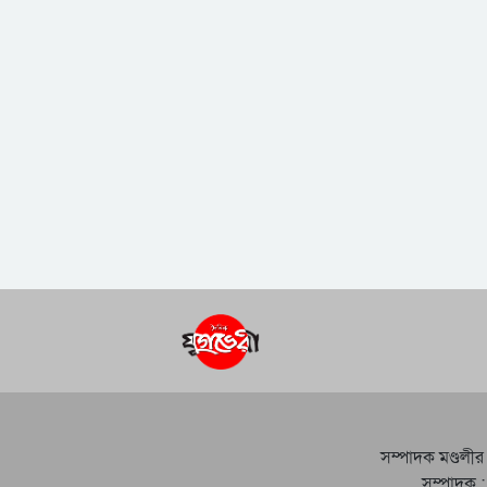
সম্পাদক মণ্ডলীর
সম্পাদক :