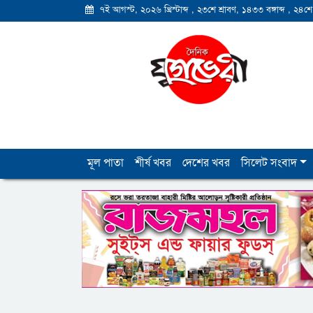
৭ই আগস্ট, ২০২৬ খ্রিস্টাব্দ
,
২৩শে শ্রাবণ, ১৪৩৩ বঙ্গাব্দ
,
২৪শে
মূল পাতা
শীর্ষ খবর
দেশের খবর
সিলেট সংবাদ