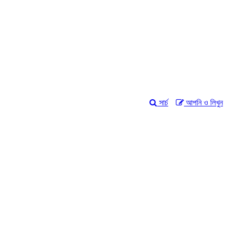
সার্চ
আপনি ও লিখুন