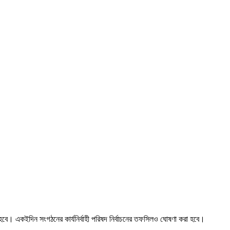
িত হবে। একইদিন সংগঠনের কার্যনির্বাহী পরিষদ নির্বাচনের তফসিলও ঘোষণা করা হবে।