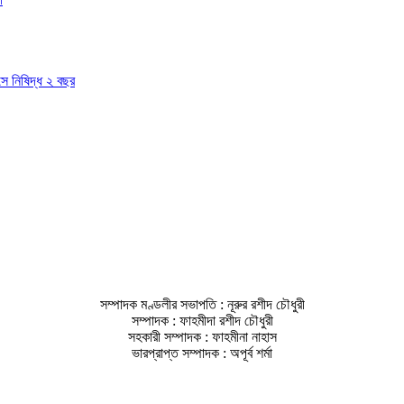
াসে নিষিদ্ধ ২ বছর
সম্পাদক মণ্ডলীর সভাপতি : নূরুর রশীদ চৌধুরী
সম্পাদক : ফাহমীদা রশীদ চৌধুরী
সহকারী সম্পাদক : ফাহমীনা নাহাস
ভারপ্রাপ্ত সম্পাদক : অপূর্ব শর্মা