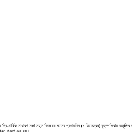
র দ্বি-বার্ষিক সাধারণ সভা মহান বিজয়ের মাসের প্রথমদিন (১ ডিসেম্বর) বৃহস্পতিবার অনুষ্ঠ
্ধান্ত গ্রহণ করা হয়।